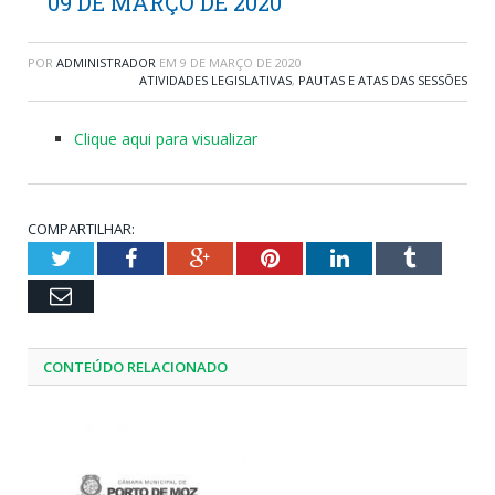
09 DE MARÇO DE 2020
POR
ADMINISTRADOR
EM
9 DE MARÇO DE 2020
ATIVIDADES LEGISLATIVAS
,
PAUTAS E ATAS DAS SESSÕES
Clique aqui para visualizar
COMPARTILHAR:
Twitter
Facebook
Google+
Pinterest
LinkedIn
Tumblr
Email
CONTEÚDO RELACIONADO