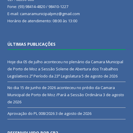
Fone: (93) 98414-4820 / 98410-1227
E-mail: camaramunicipalpmz@gmail.com
Horário de atendimento: 08:00 às 13:00
ÚLTIMAS PUBLICAÇÕES
Hoje dia 05 de julho aconteceu no plenário da Camara Municipal
de Porto de Moz a Sessão Solene de Abertura dos Trabalhos
Legislativos 2º Período da 23ª Legislatura
5 de agosto de 2026
No dia 15 de junho de 2026 aconteceu no prédio da Camara
Municipal de Porto de Moz /Pará a Sessão Ordinária
3 de agosto
de 2026
Aprovação do PL 008/2026
3 de agosto de 2026
DESENVOLVIDO POR CR2