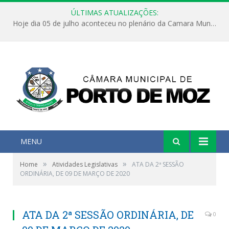
ÚLTIMAS ATUALIZAÇÕES:
Hoje dia 05 de julho aconteceu no plenário da Camara Municipal de Porto de Moz a Sessão Solene de Abertura dos Trabalhos Legislativos 2º Período da 23ª Legislatura
MENU
»
»
Home
Atividades Legislativas
ATA DA 2ª SESSÃO
ORDINÁRIA, DE 09 DE MARÇO DE 2020
ATA DA 2ª SESSÃO ORDINÁRIA, DE
0