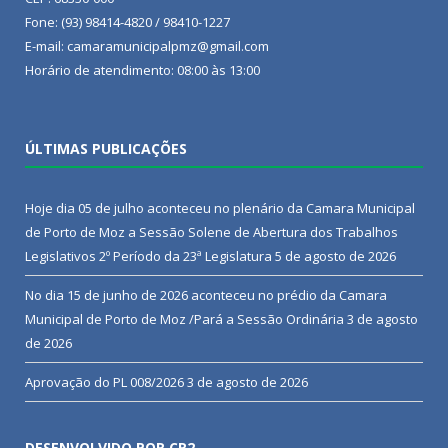
Fone: (93) 98414-4820 / 98410-1227
E-mail: camaramunicipalpmz@gmail.com
Horário de atendimento: 08:00 às 13:00
ÚLTIMAS PUBLICAÇÕES
Hoje dia 05 de julho aconteceu no plenário da Camara Municipal
de Porto de Moz a Sessão Solene de Abertura dos Trabalhos
Legislativos 2º Período da 23ª Legislatura
5 de agosto de 2026
No dia 15 de junho de 2026 aconteceu no prédio da Camara
Municipal de Porto de Moz /Pará a Sessão Ordinária
3 de agosto
de 2026
Aprovação do PL 008/2026
3 de agosto de 2026
DESENVOLVIDO POR CR2