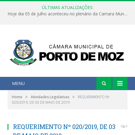
ÚLTIMAS ATUALIZAÇÕES:
Hoje dia 05 de julho aconteceu no plenário da Camara Municipal de Porto de Moz a Sessão Solene de Abertura dos Trabalhos Legislativos 2º Período da 23ª Legislatura
MENU
»
»
Home
Atividades Legislativas
REQUERIMENTO Nº
020/2019, DE 03 DE MAIO DE 2019
REQUERIMENTO Nº 020/2019, DE 03
0