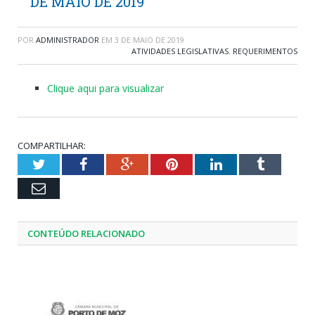
DE MAIO DE 2019
POR
ADMINISTRADOR
EM
3 DE MAIO DE 2019
ATIVIDADES LEGISLATIVAS
,
REQUERIMENTOS
Clique aqui para visualizar
COMPARTILHAR:
Twitter
Facebook
Google+
Pinterest
LinkedIn
Tumblr
Email
CONTEÚDO RELACIONADO