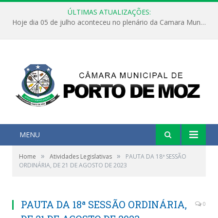
ÚLTIMAS ATUALIZAÇÕES:
Hoje dia 05 de julho aconteceu no plenário da Camara Municipal de Porto de Moz a Sessão Solene de Abertura dos Trabalhos Legislativos 2º Período da 23ª Legislatura
MENU
»
»
Home
Atividades Legislativas
PAUTA DA 18ª SESSÃO
ORDINÁRIA, DE 21 DE AGOSTO DE 2023
PAUTA DA 18ª SESSÃO ORDINÁRIA,
0