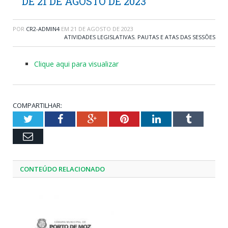
DE 21 DE AGOSTO DE 2023
POR
CR2-ADMIN4
EM
21 DE AGOSTO DE 2023
ATIVIDADES LEGISLATIVAS
,
PAUTAS E ATAS DAS SESSÕES
Clique aqui para visualizar
COMPARTILHAR:
Twitter
Facebook
Google+
Pinterest
LinkedIn
Tumblr
Email
CONTEÚDO RELACIONADO