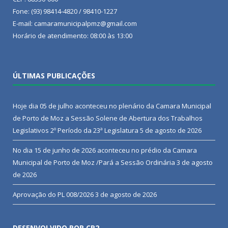
Fone: (93) 98414-4820 / 98410-1227
E-mail: camaramunicipalpmz@gmail.com
Horário de atendimento: 08:00 às 13:00
ÚLTIMAS PUBLICAÇÕES
Hoje dia 05 de julho aconteceu no plenário da Camara Municipal
de Porto de Moz a Sessão Solene de Abertura dos Trabalhos
Legislativos 2º Período da 23ª Legislatura
5 de agosto de 2026
No dia 15 de junho de 2026 aconteceu no prédio da Camara
Municipal de Porto de Moz /Pará a Sessão Ordinária
3 de agosto
de 2026
Aprovação do PL 008/2026
3 de agosto de 2026
DESENVOLVIDO POR CR2