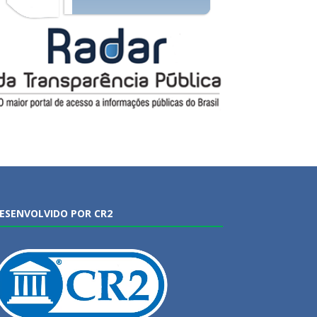
ESENVOLVIDO POR CR2