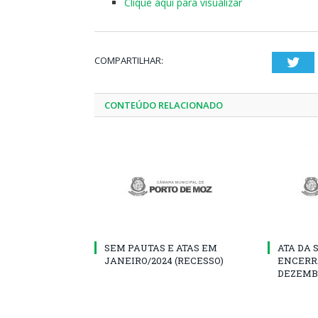
Clique aqui para visualizar
COMPARTILHAR:
Twi
CONTEÚDO RELACIONADO
SEM PAUTAS E ATAS EM
ATA DA 
JANEIRO/2024 (RECESSO)
ENCERR
DEZEMB