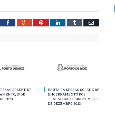
tter
Facebook
Google+
Pinterest
LinkedIn
Tumblr
Email
SESSÃO SOLENE DE
PAUTA DA SESSÃO SOLENE DE
AMENTO, 15 DE
ENCERRAMENTO DOS
RO 2023
TRABALHOS LEGISLATIVOS, 15
DE DEZEMBRO 2023