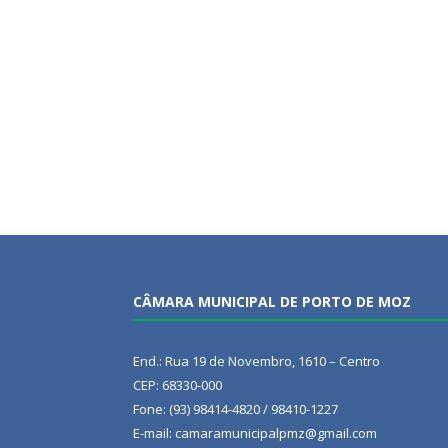
CÂMARA MUNICIPAL DE PORTO DE MOZ
End.: Rua 19 de Novembro, 1610 – Centro
CEP: 68330-000
Fone: (93) 98414-4820 / 98410-1227
E-mail: camaramunicipalpmz@gmail.com