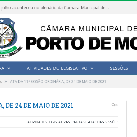
Hoje dia 05 de julho aconteceu no plenário da Camara Municipal de Porto de Moz a Sessão Solene de Abertura dos Trabalhos Legislativos 2º Período da 23ª Legislatura
RA
ATIVIDADES DO LEGISLATIVO
SESSÕES
»
s
ATA DA 11ª SESSÃO ORDINÁRIA, DE 24 DE MAIO DE 2021
, DE 24 DE MAIO DE 2021
0
ATIVIDADES LEGISLATIVAS
,
PAUTAS E ATAS DAS SESSÕES