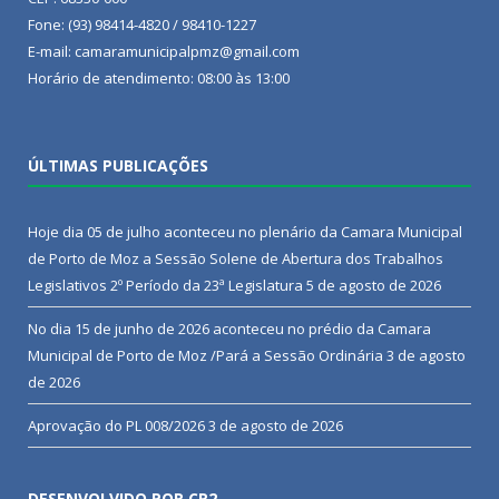
Fone: (93) 98414-4820 / 98410-1227
E-mail: camaramunicipalpmz@gmail.com
Horário de atendimento: 08:00 às 13:00
ÚLTIMAS PUBLICAÇÕES
Hoje dia 05 de julho aconteceu no plenário da Camara Municipal
de Porto de Moz a Sessão Solene de Abertura dos Trabalhos
Legislativos 2º Período da 23ª Legislatura
5 de agosto de 2026
No dia 15 de junho de 2026 aconteceu no prédio da Camara
Municipal de Porto de Moz /Pará a Sessão Ordinária
3 de agosto
de 2026
Aprovação do PL 008/2026
3 de agosto de 2026
DESENVOLVIDO POR CR2