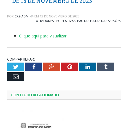
DE 13 DE NOVEMBRO DE 2023
POR
CR2-ADMIN4
EM
13 DE NOVEMBRO DE 2023
ATIVIDADES LEGISLATIVAS
,
PAUTAS E ATAS DAS SESSÕES
Clique aqui para visualizar
COMPARTILHAR:
Twitter
Facebook
Google+
Pinterest
LinkedIn
Tumblr
Email
CONTEÚDO RELACIONADO