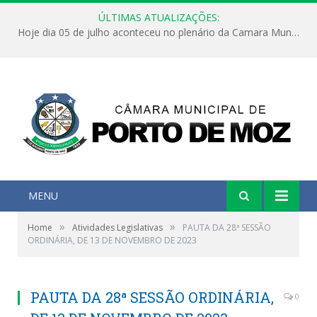
ÚLTIMAS ATUALIZAÇÕES:
Hoje dia 05 de julho aconteceu no plenário da Camara Municipal de Porto de Moz a Sessão Solene de Abertura dos Trabalhos Legislativos 2º Período da 23ª Legislatura
MENU
»
»
Home
Atividades Legislativas
PAUTA DA 28ª SESSÃO
ORDINÁRIA, DE 13 DE NOVEMBRO DE 2023
PAUTA DA 28ª SESSÃO ORDINÁRIA,
0