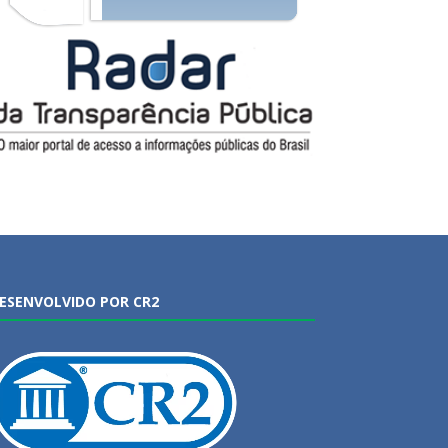
ESENVOLVIDO POR CR2