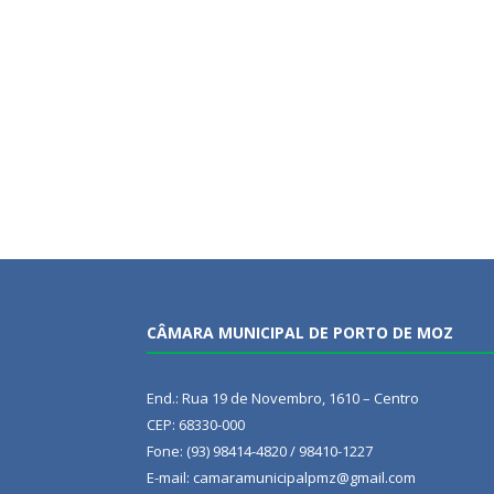
CÂMARA MUNICIPAL DE PORTO DE MOZ
End.: Rua 19 de Novembro, 1610 – Centro
CEP: 68330-000
Fone: (93) 98414-4820 / 98410-1227
E-mail: camaramunicipalpmz@gmail.com