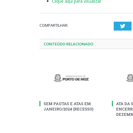
Clique aqui para visualizar
COMPARTILHAR:
Twi
CONTEÚDO RELACIONADO
SEM PAUTAS E ATAS EM
ATA DA 
JANEIRO/2024 (RECESSO)
ENCERR
DEZEMB