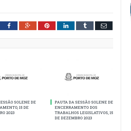
tter
Facebook
Google+
Pinterest
LinkedIn
Tumblr
Email
SESSÃO SOLENE DE
PAUTA DA SESSÃO SOLENE DE
AMENTO, 15 DE
ENCERRAMENTO DOS
RO 2023
TRABALHOS LEGISLATIVOS, 15
DE DEZEMBRO 2023