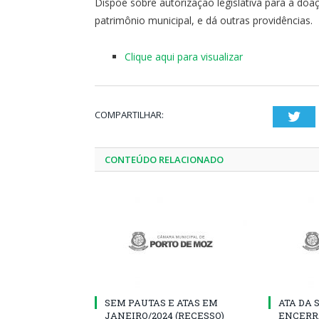
Dispõe sobre autorização legislativa para a doa
patrimônio municipal, e dá outras providências.
Clique aqui para visualizar
COMPARTILHAR:
Twi
CONTEÚDO RELACIONADO
SEM PAUTAS E ATAS EM
ATA DA 
JANEIRO/2024 (RECESSO)
ENCERR