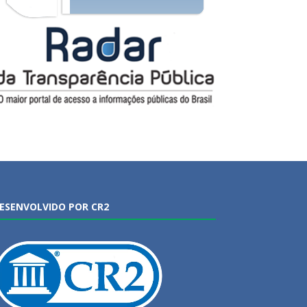
ESENVOLVIDO POR CR2