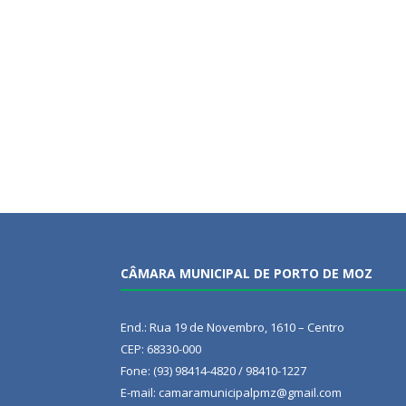
CÂMARA MUNICIPAL DE PORTO DE MOZ
End.: Rua 19 de Novembro, 1610 – Centro
CEP: 68330-000
Fone: (93) 98414-4820 / 98410-1227
E-mail: camaramunicipalpmz@gmail.com