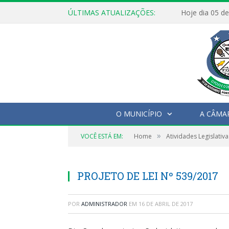
ÚLTIMAS ATUALIZAÇÕES:
O MUNICÍPIO
A CÂMA
»
VOCÊ ESTÁ EM:
Home
Atividades Legislativa
PROJETO DE LEI Nº 539/2017
POR
ADMINISTRADOR
EM
16 DE ABRIL DE 2017