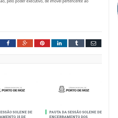
ção, pelo poder executivo, de imóvel pertencente ao
tter
Facebook
Google+
Pinterest
LinkedIn
Tumblr
Email
SESSÃO SOLENE DE
PAUTA DA SESSÃO SOLENE DE
AMENTO, 15 DE
ENCERRAMENTO DOS