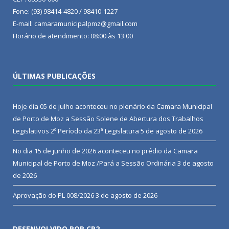
Fone: (93) 98414-4820 / 98410-1227
E-mail: camaramunicipalpmz@gmail.com
Horário de atendimento: 08:00 às 13:00
ÚLTIMAS PUBLICAÇÕES
Hoje dia 05 de julho aconteceu no plenário da Camara Municipal
de Porto de Moz a Sessão Solene de Abertura dos Trabalhos
Legislativos 2º Período da 23ª Legislatura
5 de agosto de 2026
No dia 15 de junho de 2026 aconteceu no prédio da Camara
Municipal de Porto de Moz /Pará a Sessão Ordinária
3 de agosto
de 2026
Aprovação do PL 008/2026
3 de agosto de 2026
DESENVOLVIDO POR CR2