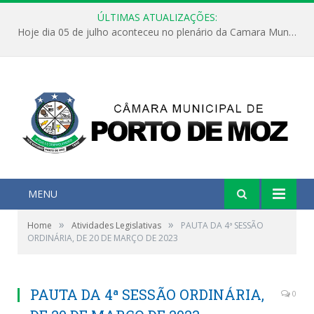
ÚLTIMAS ATUALIZAÇÕES:
Hoje dia 05 de julho aconteceu no plenário da Camara Municipal de Porto de Moz a Sessão Solene de Abertura dos Trabalhos Legislativos 2º Período da 23ª Legislatura
MENU
»
»
Home
Atividades Legislativas
PAUTA DA 4ª SESSÃO
ORDINÁRIA, DE 20 DE MARÇO DE 2023
PAUTA DA 4ª SESSÃO ORDINÁRIA,
0