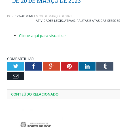
DE 20 DE MARÇO DE 2023
POR
CR2-ADMIN8
EM
20 DE MARÇO DE 2023
ATIVIDADES LEGISLATIVAS
,
PAUTAS E ATAS DAS SESSÕES
Clique aqui para visualizar
COMPARTILHAR:
Twitter
Facebook
Google+
Pinterest
LinkedIn
Tumblr
Email
CONTEÚDO RELACIONADO