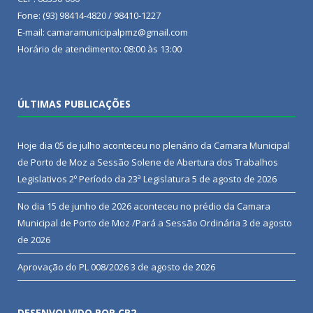
Fone: (93) 98414-4820 / 98410-1227
E-mail: camaramunicipalpmz@gmail.com
Horário de atendimento: 08:00 às 13:00
ÚLTIMAS PUBLICAÇÕES
Hoje dia 05 de julho aconteceu no plenário da Camara Municipal
de Porto de Moz a Sessão Solene de Abertura dos Trabalhos
Legislativos 2º Período da 23ª Legislatura
5 de agosto de 2026
No dia 15 de junho de 2026 aconteceu no prédio da Camara
Municipal de Porto de Moz /Pará a Sessão Ordinária
3 de agosto
de 2026
Aprovação do PL 008/2026
3 de agosto de 2026
DESENVOLVIDO POR CR2