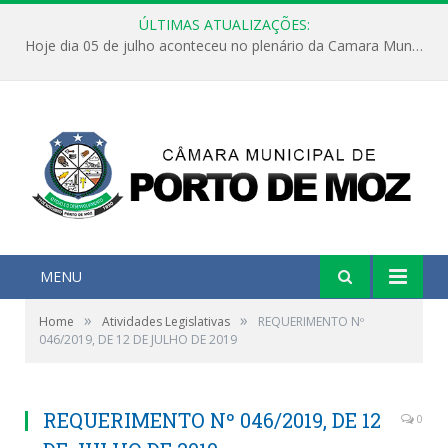
ÚLTIMAS ATUALIZAÇÕES:
Hoje dia 05 de julho aconteceu no plenário da Camara Municipal de Porto de Moz a Sessão Solene de Abertura dos Trabalhos Legislativos 2º Período da 23ª Legislatura
MENU
»
»
Home
Atividades Legislativas
REQUERIMENTO Nº
046/2019, DE 12 DE JULHO DE 2019
REQUERIMENTO Nº 046/2019, DE 12
0