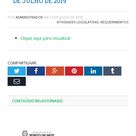
DE JULHO DE 2019
POR
ADMINISTRADOR
EM
12 DE JULHO DE 2019
ATIVIDADES LEGISLATIVAS
,
REQUERIMENTOS
Clique aqui para visualizar
COMPARTILHAR:
Twitter
Facebook
Google+
Pinterest
LinkedIn
Tumblr
Email
CONTEÚDO RELACIONADO