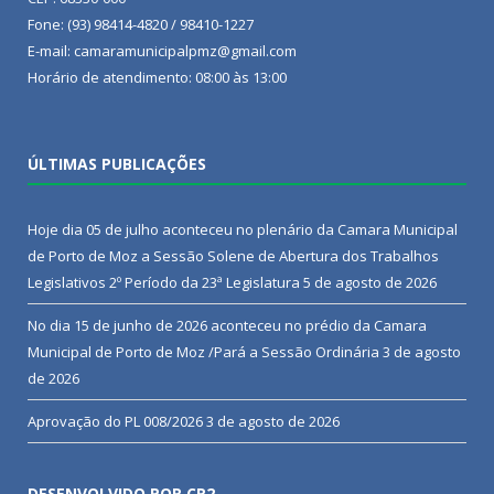
Fone: (93) 98414-4820 / 98410-1227
E-mail: camaramunicipalpmz@gmail.com
Horário de atendimento: 08:00 às 13:00
ÚLTIMAS PUBLICAÇÕES
Hoje dia 05 de julho aconteceu no plenário da Camara Municipal
de Porto de Moz a Sessão Solene de Abertura dos Trabalhos
Legislativos 2º Período da 23ª Legislatura
5 de agosto de 2026
No dia 15 de junho de 2026 aconteceu no prédio da Camara
Municipal de Porto de Moz /Pará a Sessão Ordinária
3 de agosto
de 2026
Aprovação do PL 008/2026
3 de agosto de 2026
DESENVOLVIDO POR CR2