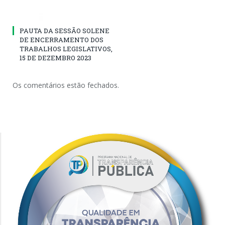
PAUTA DA SESSÃO SOLENE
DE ENCERRAMENTO DOS
TRABALHOS LEGISLATIVOS,
15 DE DEZEMBRO 2023
Os comentários estão fechados.