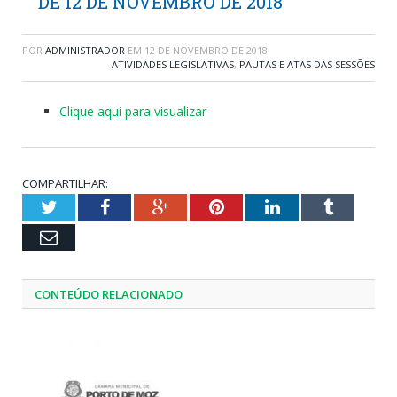
DE 12 DE NOVEMBRO DE 2018
POR
ADMINISTRADOR
EM
12 DE NOVEMBRO DE 2018
ATIVIDADES LEGISLATIVAS
,
PAUTAS E ATAS DAS SESSÕES
Clique aqui para visualizar
COMPARTILHAR:
Twitter
Facebook
Google+
Pinterest
LinkedIn
Tumblr
Email
CONTEÚDO RELACIONADO