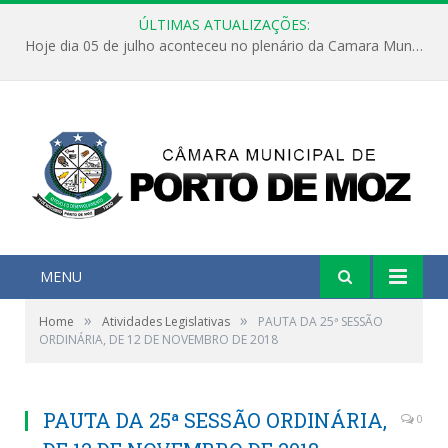
ÚLTIMAS ATUALIZAÇÕES:
Hoje dia 05 de julho aconteceu no plenário da Camara Municipal de Porto de Moz a Sessão Solene de Abertura dos Trabalhos Legislativos 2º Período da 23ª Legislatura
MENU
»
»
Home
Atividades Legislativas
PAUTA DA 25ª SESSÃO
ORDINÁRIA, DE 12 DE NOVEMBRO DE 2018
PAUTA DA 25ª SESSÃO ORDINÁRIA,
0