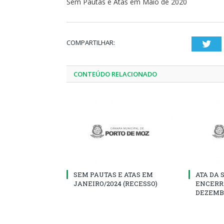
Sem Pautas e Atas em Maio de 2020
COMPARTILHAR:
Twi
CONTEÚDO RELACIONADO
SEM PAUTAS E ATAS EM
ATA DA 
JANEIRO/2024 (RECESSO)
ENCERR
DEZEMB