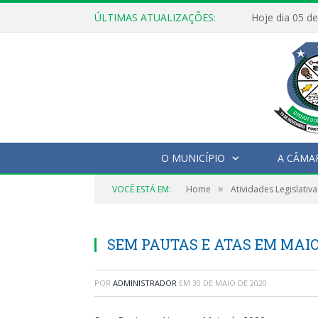
ÚLTIMAS ATUALIZAÇÕES:
O MUNICÍPIO
A CÂMA
»
VOCÊ ESTÁ EM:
Home
Atividades Legislativa
SEM PAUTAS E ATAS EM MAIO
POR
ADMINISTRADOR
EM
30 DE MAIO DE 2020