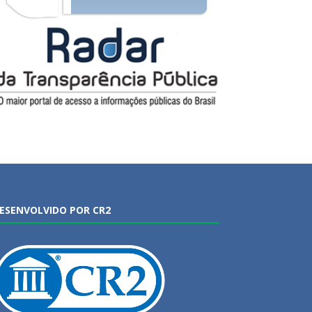
ESENVOLVIDO POR CR2