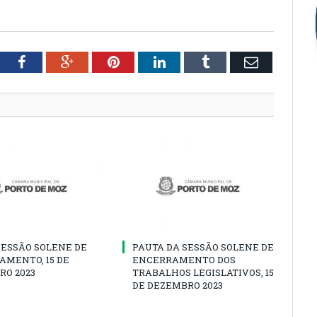
tter
Facebook
Google+
Pinterest
LinkedIn
Tumblr
Email
SESSÃO SOLENE DE
PAUTA DA SESSÃO SOLENE DE
AMENTO, 15 DE
ENCERRAMENTO DOS
RO 2023
TRABALHOS LEGISLATIVOS, 15
DE DEZEMBRO 2023