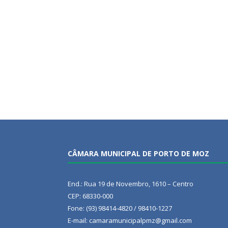
CÂMARA MUNICIPAL DE PORTO DE MOZ
End.: Rua 19 de Novembro, 1610 – Centro
CEP: 68330-000
Fone: (93) 98414-4820 / 98410-1227
E-mail: camaramunicipalpmz@gmail.com