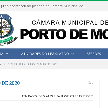
Hoje dia 05 de julho aconteceu no plenário da Camara Municipal de Porto de Moz a Sessão Solene de Abertura dos Trabalhos Legislativos 2º Período da 23ª Legislatura
RA
ATIVIDADES DO LEGISLATIVO
SESSÕES
»
s
SEM PAUTAS E ATAS EM MAIO DE 2020
 DE 2020
0
ATIVIDADES LEGISLATIVAS
,
PAUTAS E ATAS DAS SESSÕES