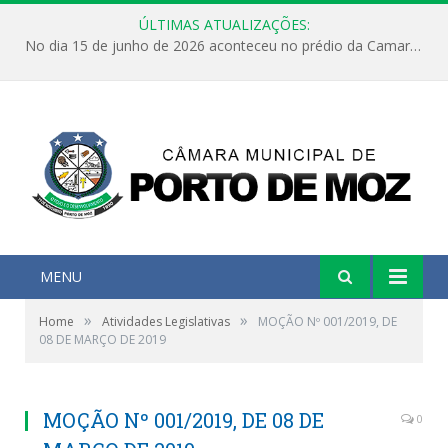
ÚLTIMAS ATUALIZAÇÕES:
No dia 15 de junho de 2026 aconteceu no prédio da Camara Municipal de Porto de Moz /Pará a Sessão Ordinária
MENU
»
»
Home
Atividades Legislativas
MOÇÃO Nº 001/2019, DE
08 DE MARÇO DE 2019
MOÇÃO Nº 001/2019, DE 08 DE
0