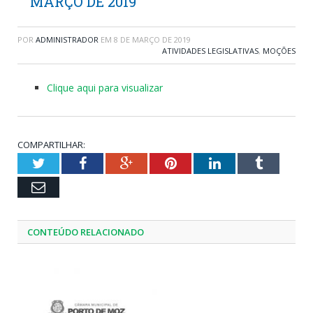
MARÇO DE 2019
POR
ADMINISTRADOR
EM
8 DE MARÇO DE 2019
ATIVIDADES LEGISLATIVAS
,
MOÇÕES
Clique aqui para visualizar
COMPARTILHAR:
Twitter
Facebook
Google+
Pinterest
LinkedIn
Tumblr
Email
CONTEÚDO RELACIONADO