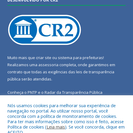
Muito mais que
criar site
ou
sistema para prefeituras
!
Realizamos uma
assessoria
completa, onde garantimos em
contrato que todas as exigências das
leis de transparência
pública
serão atendidas.
Conheça o
PNTP
e o
Radar da Transparência Pública
Nós usamos cookies para melhorar sua experiência de
navegação no portal. Ao utilizar nosso portal, você
concorda com a política de monitoramento de cookies.
Para ter mais informações sobre como isso é feito, acesse
Todos os direitos reservados a Câmara Municipal de Porto de
Política de cookies (
Leia mais
). Se você concorda, clique em
Moz.
ACEITO.