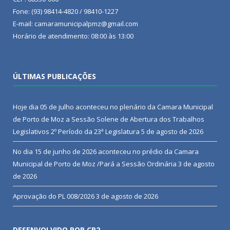
Fone: (93) 98414-4820 / 98410-1227
E-mail: camaramunicipalpmz@gmail.com
Horário de atendimento: 08:00 às 13:00
ÚLTIMAS PUBLICAÇÕES
Hoje dia 05 de julho aconteceu no plenário da Camara Municipal
de Porto de Moz a Sessão Solene de Abertura dos Trabalhos
Legislativos 2º Período da 23ª Legislatura
5 de agosto de 2026
No dia 15 de junho de 2026 aconteceu no prédio da Camara
Municipal de Porto de Moz /Pará a Sessão Ordinária
3 de agosto
de 2026
Aprovação do PL 008/2026
3 de agosto de 2026
DESENVOLVIDO POR CR2