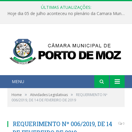
ÚLTIMAS ATUALIZAÇÕES:
Hoje dia 05 de julho aconteceu no plenário da Camara Municipal de Porto de Moz a Sessão Solene de Abertura dos Trabalhos Legislativos 2º Período da 23ª Legislatura
MENU
»
»
Home
Atividades Legislativas
REQUERIMENTO Nº
006/2019, DE 14 DE FEVEREIRO DE 2019
REQUERIMENTO Nº 006/2019, DE 14
0