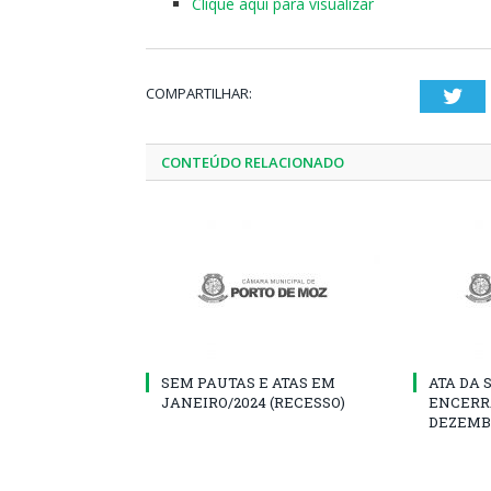
Clique aqui para visualizar
COMPARTILHAR:
Twi
CONTEÚDO RELACIONADO
SEM PAUTAS E ATAS EM
ATA DA 
JANEIRO/2024 (RECESSO)
ENCERR
DEZEMB