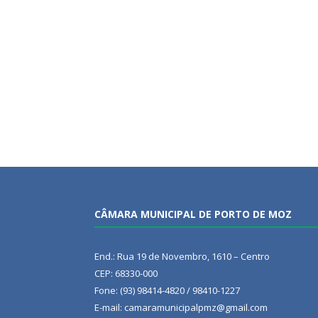
CÂMARA MUNICIPAL DE PORTO DE MOZ
End.: Rua 19 de Novembro, 1610 – Centro
CEP: 68330-000
Fone: (93) 98414-4820 / 98410-1227
E-mail: camaramunicipalpmz@gmail.com