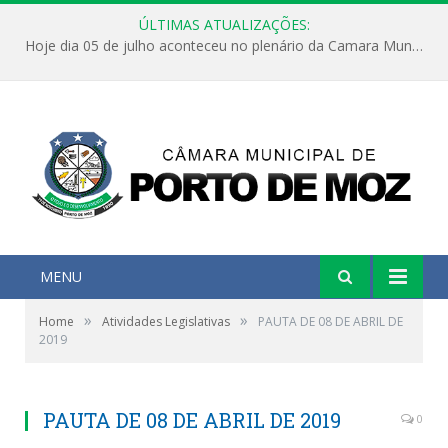
ÚLTIMAS ATUALIZAÇÕES:
Hoje dia 05 de julho aconteceu no plenário da Camara Municipal de Porto de Moz a Sessão Solene de Abertura dos Trabalhos Legislativos 2º Período da 23ª Legislatura
MENU
»
»
Home
Atividades Legislativas
PAUTA DE 08 DE ABRIL DE
2019
PAUTA DE 08 DE ABRIL DE 2019
0