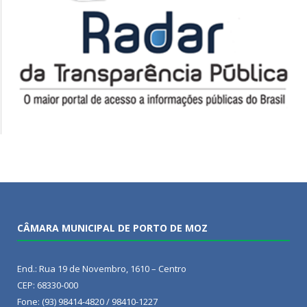
CÂMARA MUNICIPAL DE PORTO DE MOZ
End.: Rua 19 de Novembro, 1610 – Centro
CEP: 68330-000
Fone: (93) 98414-4820 / 98410-1227