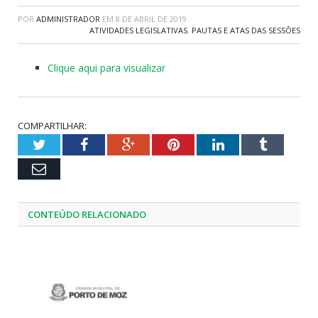
POR
ADMINISTRADOR
EM
8 DE ABRIL DE 2019
ATIVIDADES LEGISLATIVAS
,
PAUTAS E ATAS DAS SESSÕES
Clique aqui para visualizar
COMPARTILHAR:
Twitter
Facebook
Google+
Pinterest
LinkedIn
Tumblr
Email
CONTEÚDO RELACIONADO