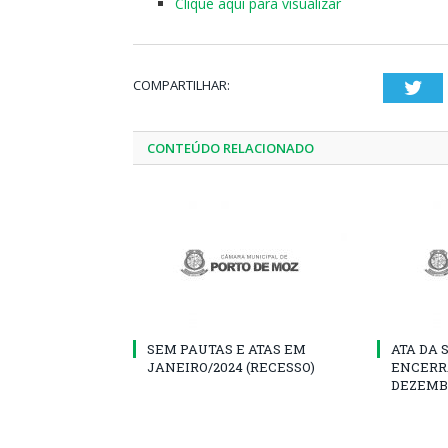
Clique aqui para visualizar
COMPARTILHAR:
Twi
CONTEÚDO RELACIONADO
SEM PAUTAS E ATAS EM
ATA DA 
JANEIRO/2024 (RECESSO)
ENCERR
DEZEMB