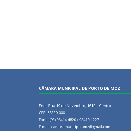
CÂMARA MUNICIPAL DE PORTO DE MOZ
End.: Rua 19 de Novembro, 1610 – Centro
CEP: 68330-000
Fone: (93) 98414-4820 / 98410-1227
E-mail: camaramunicipalpmz@gmail.com