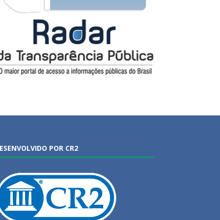
ESENVOLVIDO POR CR2