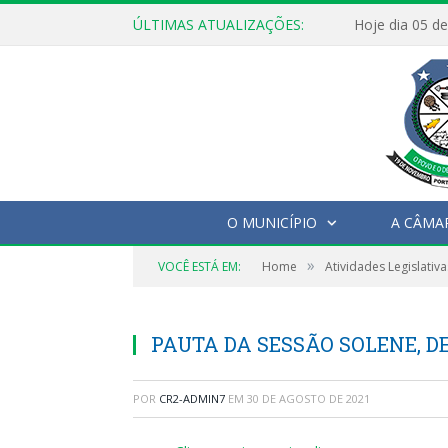
ÚLTIMAS ATUALIZAÇÕES:
O MUNICÍPIO
A CÂMA
»
VOCÊ ESTÁ EM:
Home
Atividades Legislativa
PAUTA DA SESSÃO SOLENE, DE
POR
CR2-ADMIN7
EM
30 DE AGOSTO DE 2021