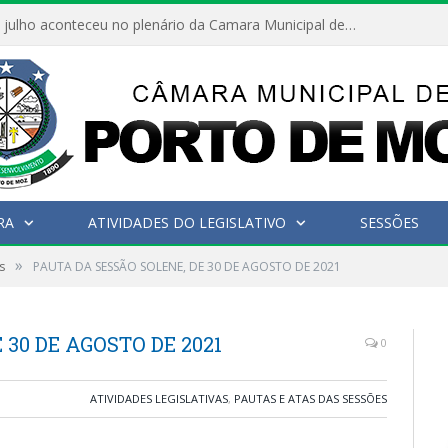
Hoje dia 05 de julho aconteceu no plenário da Camara Municipal de Porto de Moz a Sessão Solene de Abertura dos Trabalhos Legislativos 2º Período da 23ª Legislatura
RA
ATIVIDADES DO LEGISLATIVO
SESSÕES
»
s
PAUTA DA SESSÃO SOLENE, DE 30 DE AGOSTO DE 2021
 30 DE AGOSTO DE 2021
0
ATIVIDADES LEGISLATIVAS
,
PAUTAS E ATAS DAS SESSÕES