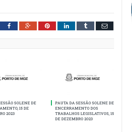
tter
Facebook
Google+
Pinterest
LinkedIn
Tumblr
Email
SESSÃO SOLENE DE
PAUTA DA SESSÃO SOLENE DE
AMENTO, 15 DE
ENCERRAMENTO DOS
RO 2023
TRABALHOS LEGISLATIVOS, 15
DE DEZEMBRO 2023