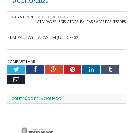
JULHO/2022
POR
CR2-ADMIN3
EM
31 DE JULHO DE 2022
ATIVIDADES LEGISLATIVAS
,
PAUTAS E ATAS DAS SESSÕES
SEM PAUTAS E ATAS EM JULHO/2022
COMPARTILHAR:
Twitter
Facebook
Google+
Pinterest
LinkedIn
Tumblr
Email
CONTEÚDO RELACIONADO