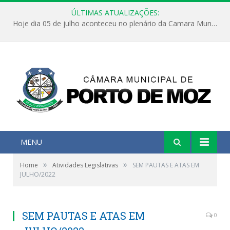
ÚLTIMAS ATUALIZAÇÕES:
Hoje dia 05 de julho aconteceu no plenário da Camara Municipal de Porto de Moz a Sessão Solene de Abertura dos Trabalhos Legislativos 2º Período da 23ª Legislatura
MENU
»
»
Home
Atividades Legislativas
SEM PAUTAS E ATAS EM
JULHO/2022
SEM PAUTAS E ATAS EM
0