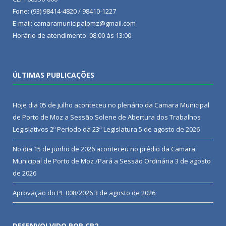
Fone: (93) 98414-4820 / 98410-1227
E-mail: camaramunicipalpmz@gmail.com
Horário de atendimento: 08:00 às 13:00
ÚLTIMAS PUBLICAÇÕES
Hoje dia 05 de julho aconteceu no plenário da Camara Municipal
de Porto de Moz a Sessão Solene de Abertura dos Trabalhos
Legislativos 2º Período da 23ª Legislatura
5 de agosto de 2026
No dia 15 de junho de 2026 aconteceu no prédio da Camara
Municipal de Porto de Moz /Pará a Sessão Ordinária
3 de agosto
de 2026
Aprovação do PL 008/2026
3 de agosto de 2026
DESENVOLVIDO POR CR2