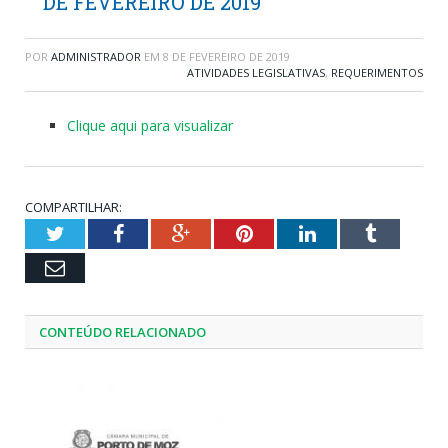
DE FEVEREIRO DE 2019
POR
ADMINISTRADOR
EM
8 DE FEVEREIRO DE 2019
ATIVIDADES LEGISLATIVAS
,
REQUERIMENTOS
Clique aqui para visualizar
COMPARTILHAR:
Twitter
Facebook
Google+
Pinterest
LinkedIn
Tumblr
Email
CONTEÚDO RELACIONADO