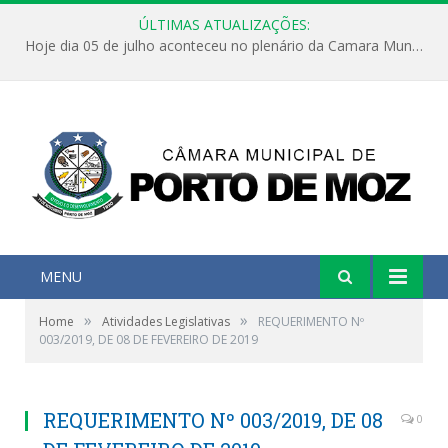
ÚLTIMAS ATUALIZAÇÕES:
Hoje dia 05 de julho aconteceu no plenário da Camara Municipal de Porto de Moz a Sessão Solene de Abertura dos Trabalhos Legislativos 2º Período da 23ª Legislatura
MENU
»
»
Home
Atividades Legislativas
REQUERIMENTO Nº
003/2019, DE 08 DE FEVEREIRO DE 2019
REQUERIMENTO Nº 003/2019, DE 08
0