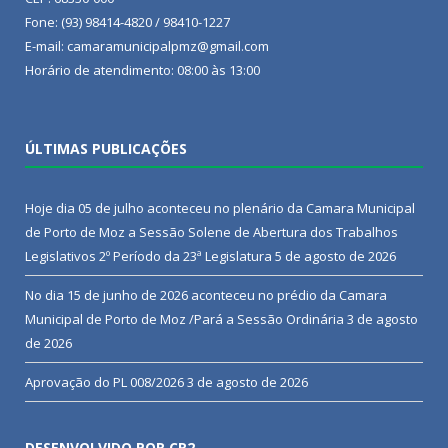
Fone: (93) 98414-4820 / 98410-1227
E-mail: camaramunicipalpmz@gmail.com
Horário de atendimento: 08:00 às 13:00
ÚLTIMAS PUBLICAÇÕES
Hoje dia 05 de julho aconteceu no plenário da Camara Municipal
de Porto de Moz a Sessão Solene de Abertura dos Trabalhos
Legislativos 2º Período da 23ª Legislatura
5 de agosto de 2026
No dia 15 de junho de 2026 aconteceu no prédio da Camara
Municipal de Porto de Moz /Pará a Sessão Ordinária
3 de agosto
de 2026
Aprovação do PL 008/2026
3 de agosto de 2026
DESENVOLVIDO POR CR2