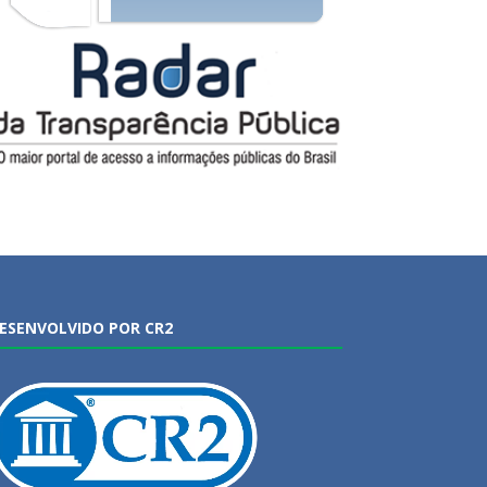
ESENVOLVIDO POR CR2