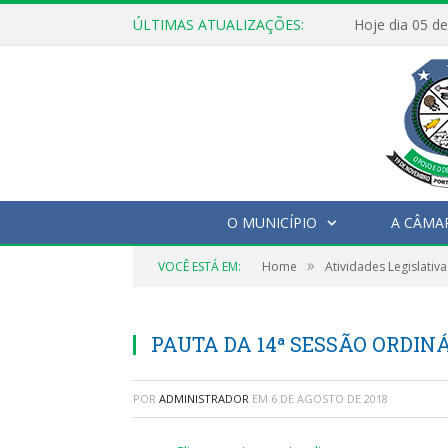
ÚLTIMAS ATUALIZAÇÕES:
O MUNICÍPIO
A CÂMA
»
VOCÊ ESTÁ EM:
Home
Atividades Legislativa
PAUTA DA 14ª SESSÃO ORDINÁR
POR
ADMINISTRADOR
EM
6 DE AGOSTO DE 2018