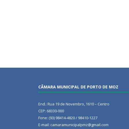
CÂMARA MUNICIPAL DE PORTO DE MOZ
End.: Rua 19 de Novembro, 1610 – Centro
CEP: 68330-000
Fone: (93) 98414-4820 / 98410-1227
E-mail: camaramunicipalpmz@gmail.com