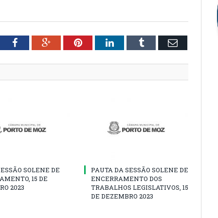
tter
Facebook
Google+
Pinterest
LinkedIn
Tumblr
Email
SESSÃO SOLENE DE
PAUTA DA SESSÃO SOLENE DE
AMENTO, 15 DE
ENCERRAMENTO DOS
RO 2023
TRABALHOS LEGISLATIVOS, 15
DE DEZEMBRO 2023