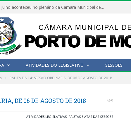
Hoje dia 05 de julho aconteceu no plenário da Camara Municipal de Porto de Moz a Sessão Solene de Abertura dos Trabalhos Legislativos 2º Período da 23ª Legislatura
RA
ATIVIDADES DO LEGISLATIVO
SESSÕES
»
s
PAUTA DA 14ª SESSÃO ORDINÁRIA, DE 06 DE AGOSTO DE 2018
IA, DE 06 DE AGOSTO DE 2018
0
ATIVIDADES LEGISLATIVAS
,
PAUTAS E ATAS DAS SESSÕES