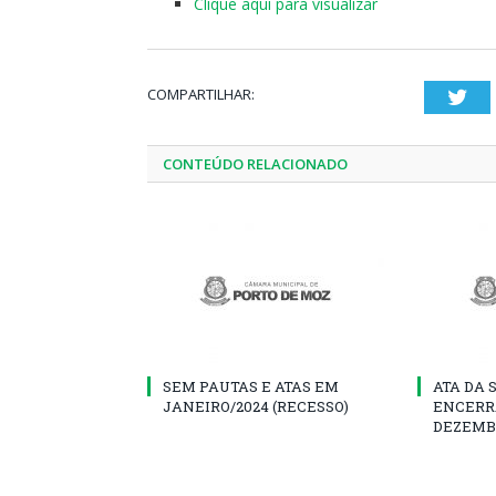
Clique aqui para visualizar
COMPARTILHAR:
Twi
CONTEÚDO RELACIONADO
SEM PAUTAS E ATAS EM
ATA DA 
JANEIRO/2024 (RECESSO)
ENCERR
DEZEMB