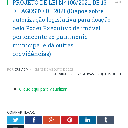
PROJETO DE LEI Nº 106/2021, DE 13
0
DE AGOSTO DE 2021 (Dispõe sobre
autorização legislativa para doação
pelo Poder Executivo de imóvel
pertencente ao patrimônio
municipal e dá outras
providências)
POR
CR2-ADMIN4
EM
13 DE AGOSTO DE 2021
ATIVIDADES LEGISLATIVAS
,
PROJETOS DE LEI
Clique aqui para visualizar
COMPARTILHAR:
Twitter
Facebook
Google+
Pinterest
LinkedIn
Tumblr