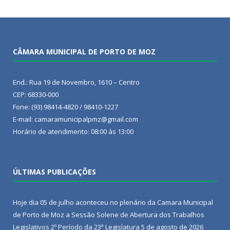
CÂMARA MUNICIPAL DE PORTO DE MOZ
End.: Rua 19 de Novembro, 1610 – Centro
CEP: 68330-000
Fone: (93) 98414-4820 / 98410-1227
E-mail: camaramunicipalpmz@gmail.com
Horário de atendimento: 08:00 às 13:00
ÚLTIMAS PUBLICAÇÕES
Hoje dia 05 de julho aconteceu no plenário da Camara Municipal
de Porto de Moz a Sessão Solene de Abertura dos Trabalhos
Legislativos 2º Período da 23ª Legislatura
5 de agosto de 2026