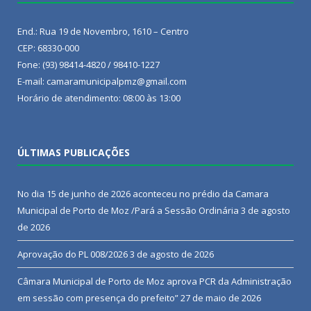
End.: Rua 19 de Novembro, 1610 – Centro
CEP: 68330-000
Fone: (93) 98414-4820 / 98410-1227
E-mail: camaramunicipalpmz@gmail.com
Horário de atendimento: 08:00 às 13:00
ÚLTIMAS PUBLICAÇÕES
No dia 15 de junho de 2026 aconteceu no prédio da Camara
Municipal de Porto de Moz /Pará a Sessão Ordinária
3 de agosto
de 2026
Aprovação do PL 008/2026
3 de agosto de 2026
Câmara Municipal de Porto de Moz aprova PCR da Administração
em sessão com presença do prefeito”
27 de maio de 2026