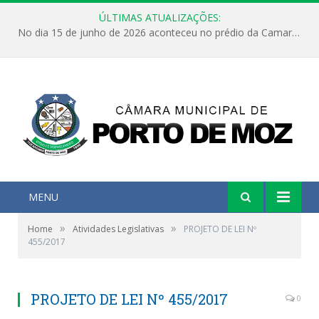
ÚLTIMAS ATUALIZAÇÕES:
No dia 15 de junho de 2026 aconteceu no prédio da Camara Municipal de Porto de Moz /Pará a Sessão Ordinária
MENU
»
»
Home
Atividades Legislativas
PROJETO DE LEI Nº
455/2017
PROJETO DE LEI Nº 455/2017
0