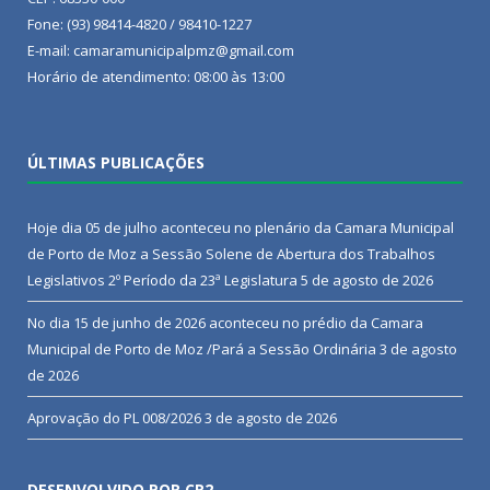
Fone: (93) 98414-4820 / 98410-1227
E-mail: camaramunicipalpmz@gmail.com
Horário de atendimento: 08:00 às 13:00
ÚLTIMAS PUBLICAÇÕES
Hoje dia 05 de julho aconteceu no plenário da Camara Municipal
de Porto de Moz a Sessão Solene de Abertura dos Trabalhos
Legislativos 2º Período da 23ª Legislatura
5 de agosto de 2026
No dia 15 de junho de 2026 aconteceu no prédio da Camara
Municipal de Porto de Moz /Pará a Sessão Ordinária
3 de agosto
de 2026
Aprovação do PL 008/2026
3 de agosto de 2026
DESENVOLVIDO POR CR2