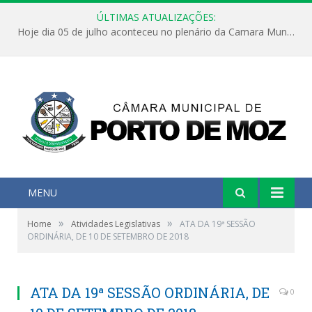
ÚLTIMAS ATUALIZAÇÕES:
Hoje dia 05 de julho aconteceu no plenário da Camara Municipal de Porto de Moz a Sessão Solene de Abertura dos Trabalhos Legislativos 2º Período da 23ª Legislatura
MENU
»
»
Home
Atividades Legislativas
ATA DA 19ª SESSÃO
ORDINÁRIA, DE 10 DE SETEMBRO DE 2018
ATA DA 19ª SESSÃO ORDINÁRIA, DE
0