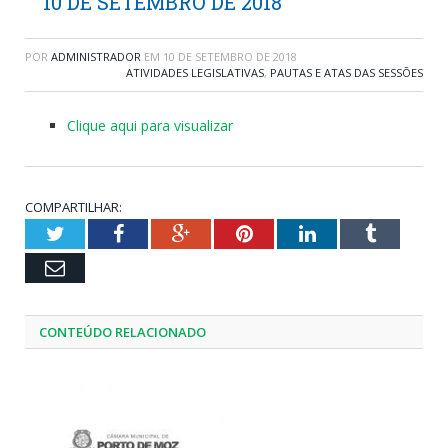
10 DE SETEMBRO DE 2018
POR
ADMINISTRADOR
EM
10 DE SETEMBRO DE 2018
ATIVIDADES LEGISLATIVAS
,
PAUTAS E ATAS DAS SESSÕES
Clique aqui para visualizar
COMPARTILHAR:
Twitter
Facebook
Google+
Pinterest
LinkedIn
Tumblr
Email
CONTEÚDO RELACIONADO