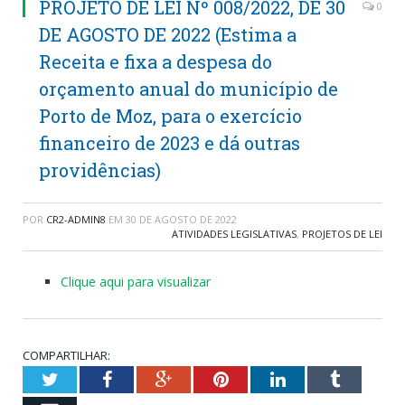
PROJETO DE LEI Nº 008/2022, DE 30
0
DE AGOSTO DE 2022 (Estima a
Receita e fixa a despesa do
orçamento anual do município de
Porto de Moz, para o exercício
financeiro de 2023 e dá outras
providências)
POR
CR2-ADMIN8
EM
30 DE AGOSTO DE 2022
ATIVIDADES LEGISLATIVAS
,
PROJETOS DE LEI
Clique aqui para visualizar
COMPARTILHAR:
Twitter
Facebook
Google+
Pinterest
LinkedIn
Tumblr