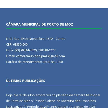
CÂMARA MUNICIPAL DE PORTO DE MOZ
End.: Rua 19 de Novembro, 1610 – Centro
CEP: 68330-000
Fone: (93) 98414-4820 / 98410-1227
E-mail: camaramunicipalpmz@gmail.com
Horário de atendimento: 08:00 às 13:00
ÚLTIMAS PUBLICAÇÕES
Hoje dia 05 de julho aconteceu no plenário da Camara Municipal
de Porto de Moz a Sessão Solene de Abertura dos Trabalhos
Legislativos 2º Período da 23ª Legislatura
5 de agosto de 2026