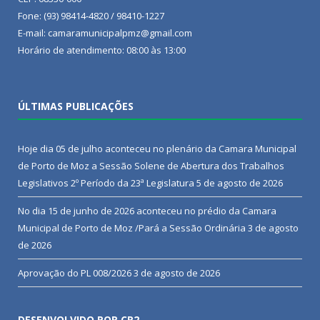
Fone: (93) 98414-4820 / 98410-1227
E-mail: camaramunicipalpmz@gmail.com
Horário de atendimento: 08:00 às 13:00
ÚLTIMAS PUBLICAÇÕES
Hoje dia 05 de julho aconteceu no plenário da Camara Municipal
de Porto de Moz a Sessão Solene de Abertura dos Trabalhos
Legislativos 2º Período da 23ª Legislatura
5 de agosto de 2026
No dia 15 de junho de 2026 aconteceu no prédio da Camara
Municipal de Porto de Moz /Pará a Sessão Ordinária
3 de agosto
de 2026
Aprovação do PL 008/2026
3 de agosto de 2026
DESENVOLVIDO POR CR2