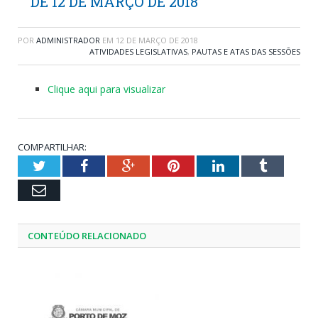
DE 12 DE MARÇO DE 2018
POR
ADMINISTRADOR
EM
12 DE MARÇO DE 2018
ATIVIDADES LEGISLATIVAS
,
PAUTAS E ATAS DAS SESSÕES
Clique aqui para visualizar
COMPARTILHAR:
Twitter
Facebook
Google+
Pinterest
LinkedIn
Tumblr
Email
CONTEÚDO RELACIONADO