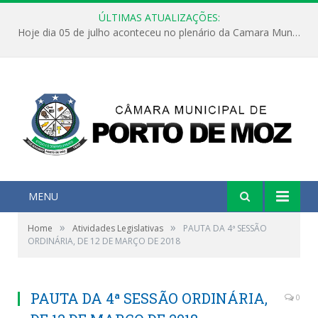
ÚLTIMAS ATUALIZAÇÕES:
Hoje dia 05 de julho aconteceu no plenário da Camara Municipal de Porto de Moz a Sessão Solene de Abertura dos Trabalhos Legislativos 2º Período da 23ª Legislatura
MENU
»
»
Home
Atividades Legislativas
PAUTA DA 4ª SESSÃO
ORDINÁRIA, DE 12 DE MARÇO DE 2018
PAUTA DA 4ª SESSÃO ORDINÁRIA,
0