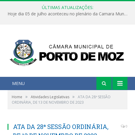
ÚLTIMAS ATUALIZAÇÕES:
Hoje dia 05 de julho aconteceu no plenário da Camara Municipal de Porto de Moz a Sessão Solene de Abertura dos Trabalhos Legislativos 2º Período da 23ª Legislatura
MENU
»
»
Home
Atividades Legislativas
ATA DA 28ª SESSÃO
ORDINÁRIA, DE 13 DE NOVEMBRO DE 2023
ATA DA 28ª SESSÃO ORDINÁRIA,
0