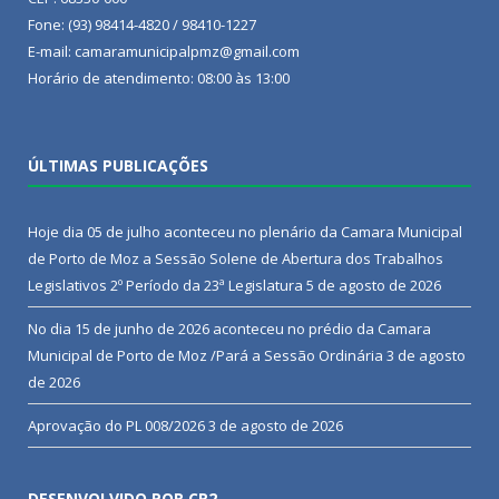
Fone: (93) 98414-4820 / 98410-1227
E-mail: camaramunicipalpmz@gmail.com
Horário de atendimento: 08:00 às 13:00
ÚLTIMAS PUBLICAÇÕES
Hoje dia 05 de julho aconteceu no plenário da Camara Municipal
de Porto de Moz a Sessão Solene de Abertura dos Trabalhos
Legislativos 2º Período da 23ª Legislatura
5 de agosto de 2026
No dia 15 de junho de 2026 aconteceu no prédio da Camara
Municipal de Porto de Moz /Pará a Sessão Ordinária
3 de agosto
de 2026
Aprovação do PL 008/2026
3 de agosto de 2026
DESENVOLVIDO POR CR2