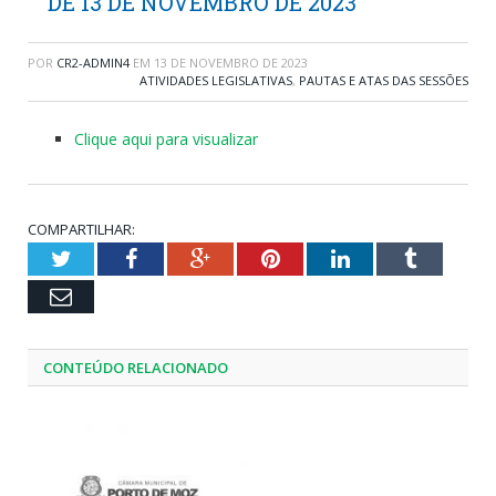
DE 13 DE NOVEMBRO DE 2023
POR
CR2-ADMIN4
EM
13 DE NOVEMBRO DE 2023
ATIVIDADES LEGISLATIVAS
,
PAUTAS E ATAS DAS SESSÕES
Clique aqui para visualizar
COMPARTILHAR:
Twitter
Facebook
Google+
Pinterest
LinkedIn
Tumblr
Email
CONTEÚDO RELACIONADO