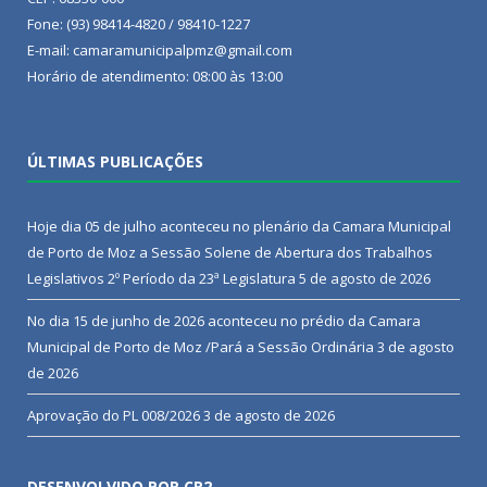
Fone: (93) 98414-4820 / 98410-1227
E-mail: camaramunicipalpmz@gmail.com
Horário de atendimento: 08:00 às 13:00
ÚLTIMAS PUBLICAÇÕES
Hoje dia 05 de julho aconteceu no plenário da Camara Municipal
de Porto de Moz a Sessão Solene de Abertura dos Trabalhos
Legislativos 2º Período da 23ª Legislatura
5 de agosto de 2026
No dia 15 de junho de 2026 aconteceu no prédio da Camara
Municipal de Porto de Moz /Pará a Sessão Ordinária
3 de agosto
de 2026
Aprovação do PL 008/2026
3 de agosto de 2026
DESENVOLVIDO POR CR2