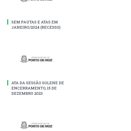
SEM PAUTAS E ATAS EM
JANEIRO/2024 (RECESSO)
ATA DA SESSÃO SOLENE DE
ENCERRAMENTO, 15 DE
DEZEMBRO 2023