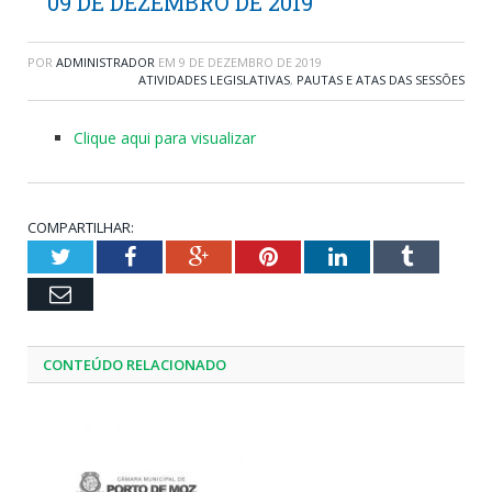
09 DE DEZEMBRO DE 2019
POR
ADMINISTRADOR
EM
9 DE DEZEMBRO DE 2019
ATIVIDADES LEGISLATIVAS
,
PAUTAS E ATAS DAS SESSÕES
Clique aqui para visualizar
COMPARTILHAR:
Twitter
Facebook
Google+
Pinterest
LinkedIn
Tumblr
Email
CONTEÚDO RELACIONADO