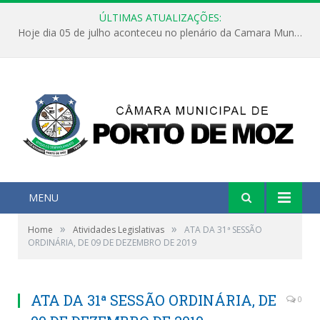
ÚLTIMAS ATUALIZAÇÕES:
Hoje dia 05 de julho aconteceu no plenário da Camara Municipal de Porto de Moz a Sessão Solene de Abertura dos Trabalhos Legislativos 2º Período da 23ª Legislatura
MENU
»
»
Home
Atividades Legislativas
ATA DA 31ª SESSÃO
ORDINÁRIA, DE 09 DE DEZEMBRO DE 2019
ATA DA 31ª SESSÃO ORDINÁRIA, DE
0