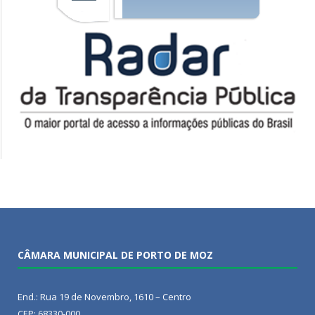
CÂMARA MUNICIPAL DE PORTO DE MOZ
End.: Rua 19 de Novembro, 1610 – Centro
CEP: 68330-000