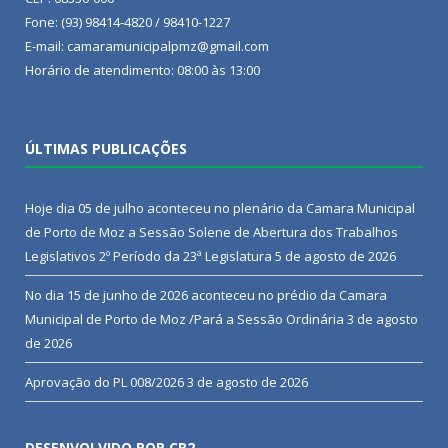
Fone: (93) 98414-4820 / 98410-1227
E-mail: camaramunicipalpmz@gmail.com
Horário de atendimento: 08:00 às 13:00
ÚLTIMAS PUBLICAÇÕES
Hoje dia 05 de julho aconteceu no plenário da Camara Municipal
de Porto de Moz a Sessão Solene de Abertura dos Trabalhos
Legislativos 2º Período da 23ª Legislatura
5 de agosto de 2026
No dia 15 de junho de 2026 aconteceu no prédio da Camara
Municipal de Porto de Moz /Pará a Sessão Ordinária
3 de agosto
de 2026
Aprovação do PL 008/2026
3 de agosto de 2026
DESENVOLVIDO POR CR2