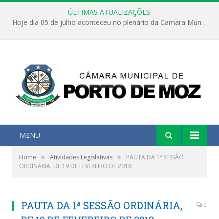
ÚLTIMAS ATUALIZAÇÕES:
Hoje dia 05 de julho aconteceu no plenário da Camara Municipal de Porto de Moz a Sessão Solene de Abertura dos Trabalhos Legislativos 2º Período da 23ª Legislatura
MENU
»
»
Home
Atividades Legislativas
PAUTA DA 1ª SESSÃO
ORDINÁRIA, DE 19 DE FEVEREIRO DE 2018
PAUTA DA 1ª SESSÃO ORDINÁRIA,
0