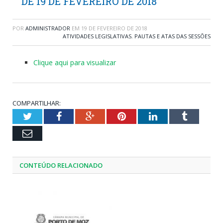
DE 19 DE FEVEREIRO DE 2018
POR
ADMINISTRADOR
EM
19 DE FEVEREIRO DE 2018
ATIVIDADES LEGISLATIVAS
,
PAUTAS E ATAS DAS SESSÕES
Clique aqui para visualizar
COMPARTILHAR:
Twitter
Facebook
Google+
Pinterest
LinkedIn
Tumblr
Email
CONTEÚDO RELACIONADO