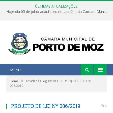
ÚLTIMAS ATUALIZAÇÕES:
Hoje dia 05 de julho aconteceu no plenário da Camara Municipal de Porto de Moz a Sessão Solene de Abertura dos Trabalhos Legislativos 2º Período da 23ª Legislatura
MENU
»
»
Home
Atividades Legislativas
PROJETO DE LEI Nº
006/2019
PROJETO DE LEI Nº 006/2019
0