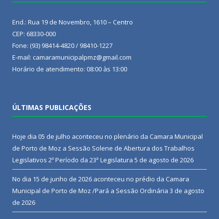
End.: Rua 19 de Novembro, 1610 – Centro
CEP: 68330-000
Fone: (93) 98414-4820 / 98410-1227
E-mail: camaramunicipalpmz@gmail.com
Horário de atendimento: 08:00 às 13:00
ÚLTIMAS PUBLICAÇÕES
Hoje dia 05 de julho aconteceu no plenário da Camara Municipal
de Porto de Moz a Sessão Solene de Abertura dos Trabalhos
Legislativos 2º Período da 23ª Legislatura
5 de agosto de 2026
No dia 15 de junho de 2026 aconteceu no prédio da Camara
Municipal de Porto de Moz /Pará a Sessão Ordinária
3 de agosto
de 2026