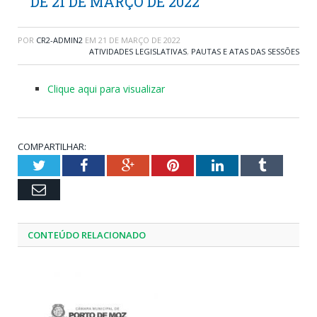
DE 21 DE MARÇO DE 2022
POR
CR2-ADMIN2
EM
21 DE MARÇO DE 2022
ATIVIDADES LEGISLATIVAS
,
PAUTAS E ATAS DAS SESSÕES
Clique aqui para visualizar
COMPARTILHAR:
Twitter
Facebook
Google+
Pinterest
LinkedIn
Tumblr
Email
CONTEÚDO RELACIONADO