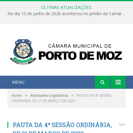
ÚLTIMAS ATUALIZAÇÕES:
No dia 15 de junho de 2026 aconteceu no prédio da Camara Municipal de Porto de Moz /Pará a Sessão Ordinária
MENU
»
»
Home
Atividades Legislativas
PAUTA DA 4ª SESSÃO
ORDINÁRIA, DE 21 DE MARÇO DE 2022
PAUTA DA 4ª SESSÃO ORDINÁRIA,
0