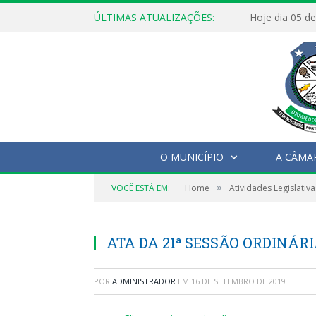
ÚLTIMAS ATUALIZAÇÕES:
O MUNICÍPIO
A CÂMA
»
VOCÊ ESTÁ EM:
Home
Atividades Legislativa
ATA DA 21ª SESSÃO ORDINÁRIA
POR
ADMINISTRADOR
EM
16 DE SETEMBRO DE 2019