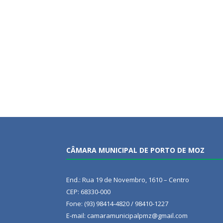
CÂMARA MUNICIPAL DE PORTO DE MOZ
End.: Rua 19 de Novembro, 1610 – Centro
CEP: 68330-000
Fone: (93) 98414-4820 / 98410-1227
E-mail: camaramunicipalpmz@gmail.com