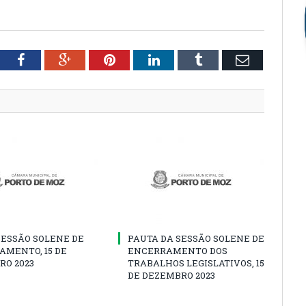
tter
Facebook
Google+
Pinterest
LinkedIn
Tumblr
Email
SESSÃO SOLENE DE
PAUTA DA SESSÃO SOLENE DE
AMENTO, 15 DE
ENCERRAMENTO DOS
RO 2023
TRABALHOS LEGISLATIVOS, 15
DE DEZEMBRO 2023