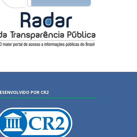
ESENVOLVIDO POR CR2