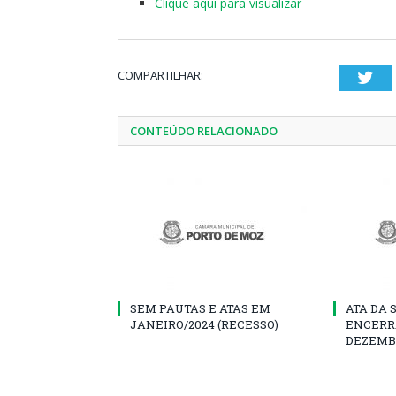
Clique aqui para visualizar
COMPARTILHAR:
Twi
CONTEÚDO RELACIONADO
SEM PAUTAS E ATAS EM
ATA DA 
JANEIRO/2024 (RECESSO)
ENCERR
DEZEMB