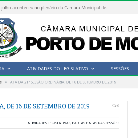
Hoje dia 05 de julho aconteceu no plenário da Camara Municipal de Porto de Moz a Sessão Solene de Abertura dos Trabalhos Legislativos 2º Período da 23ª Legislatura
RA
ATIVIDADES DO LEGISLATIVO
SESSÕES
»
s
ATA DA 21ª SESSÃO ORDINÁRIA, DE 16 DE SETEMBRO DE 2019
, DE 16 DE SETEMBRO DE 2019
0
ATIVIDADES LEGISLATIVAS
,
PAUTAS E ATAS DAS SESSÕES