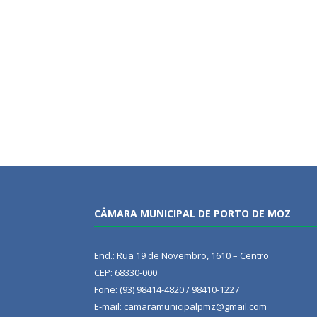
CÂMARA MUNICIPAL DE PORTO DE MOZ
End.: Rua 19 de Novembro, 1610 – Centro
CEP: 68330-000
Fone: (93) 98414-4820 / 98410-1227
E-mail: camaramunicipalpmz@gmail.com