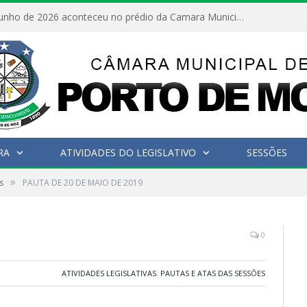
No dia 15 de junho de 2026 aconteceu no prédio da Camara Municipal de Porto de Moz /Pará a Sessão Ordinária
RA
ATIVIDADES DO LEGISLATIVO
SESSÕES
»
s
PAUTA DE 20 DE MAIO DE 2019
0
ATIVIDADES LEGISLATIVAS
,
PAUTAS E ATAS DAS SESSÕES