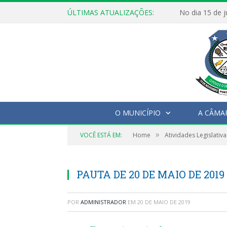
ÚLTIMAS ATUALIZAÇÕES:
O MUNICÍPIO
A CÂMA
»
VOCÊ ESTÁ EM:
Home
Atividades Legislativa
PAUTA DE 20 DE MAIO DE 2019
POR
ADMINISTRADOR
EM
20 DE MAIO DE 2019