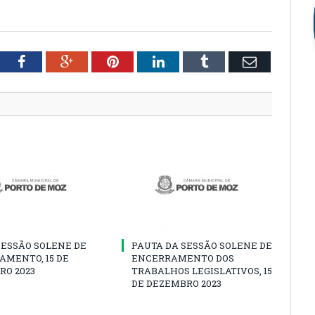
tter
Facebook
Google+
Pinterest
LinkedIn
Tumblr
Email
SESSÃO SOLENE DE
PAUTA DA SESSÃO SOLENE DE
AMENTO, 15 DE
ENCERRAMENTO DOS
RO 2023
TRABALHOS LEGISLATIVOS, 15
DE DEZEMBRO 2023