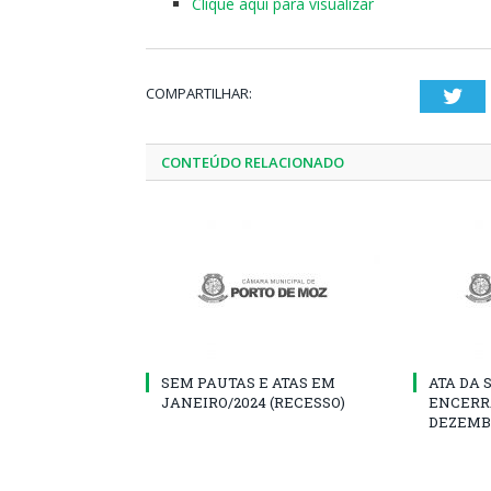
Clique aqui para visualizar
COMPARTILHAR:
Twi
CONTEÚDO RELACIONADO
SEM PAUTAS E ATAS EM
ATA DA 
JANEIRO/2024 (RECESSO)
ENCERR
DEZEMB