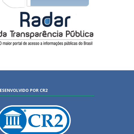
ESENVOLVIDO POR CR2