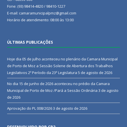
Fone: (93) 98414-4820 / 98410-1227
E-mail: camaramunicipalpmz@gmail.com
Horário de atendimento: 08:00 às 13:00
ÚLTIMAS PUBLICAÇÕES
Hoje dia 05 de julho aconteceu no plenário da Camara Municipal
de Porto de Moz a Sessão Solene de Abertura dos Trabalhos
Legislativos 2º Período da 23ª Legislatura
5 de agosto de 2026
No dia 15 de junho de 2026 aconteceu no prédio da Camara
Municipal de Porto de Moz /Pará a Sessão Ordinária
3 de agosto
de 2026
Aprovação do PL 008/2026
3 de agosto de 2026
DESENVOLVIDO POR CR2