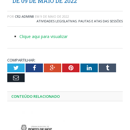
DE 09 DE MAIO DE 2022
POR
CR2-ADMIN8
EM
9 DE MAIO DE 2022
ATIVIDADES LEGISLATIVAS
,
PAUTAS E ATAS DAS SESSÕES
Clique aqui para visualizar
COMPARTILHAR:
Twitter
Facebook
Google+
Pinterest
LinkedIn
Tumblr
Email
CONTEÚDO RELACIONADO