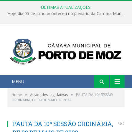
ÚLTIMAS ATUALIZAÇÕES:
Hoje dia 05 de julho aconteceu no plenário da Camara Municipal de Porto de Moz a Sessão Solene de Abertura dos Trabalhos Legislativos 2º Período da 23ª Legislatura
MENU
»
»
Home
Atividades Legislativas
PAUTA DA 10ª SESSÃO
ORDINÁRIA, DE 09 DE MAIO DE 2022
PAUTA DA 10ª SESSÃO ORDINÁRIA,
0