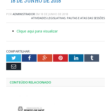
18 DE JUNHO DE 2018
POR
ADMINISTRADOR
EM
18 DE JUNHO DE 2018
ATIVIDADES LEGISLATIVAS
,
PAUTAS E ATAS DAS SESSÕES
Clique aqui para visualizar
COMPARTILHAR:
Twitter
Facebook
Google+
Pinterest
LinkedIn
Tumblr
Email
CONTEÚDO RELACIONADO