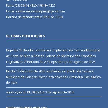
Fone: (93) 98414-4820 / 98410-1227
E-mail: camaramunicipalpmz@gmail.com
Horário de atendimento: 08:00 às 13:00
ÚLTIMAS PUBLICAÇÕES
Hoje dia 05 de julho aconteceu no plenário da Camara Municipal
de Porto de Moz a Sessão Solene de Abertura dos Trabalhos
Legislativos 2º Período da 23ª Legislatura
5 de agosto de 2026
No dia 15 de junho de 2026 aconteceu no prédio da Camara
Municipal de Porto de Moz /Pará a Sessão Ordinária
3 de agosto
de 2026
Aprovação do PL 008/2026
3 de agosto de 2026
DESENVOLVIDO POR CR2