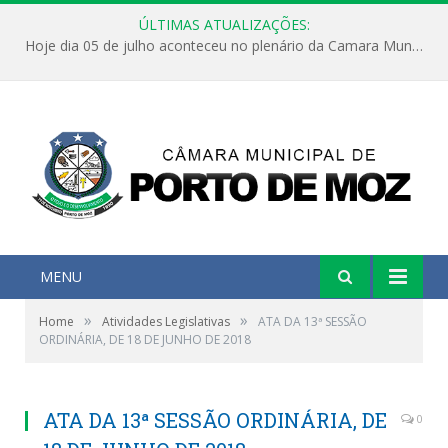
ÚLTIMAS ATUALIZAÇÕES:
Hoje dia 05 de julho aconteceu no plenário da Camara Municipal de Porto de Moz a Sessão Solene de Abertura dos Trabalhos Legislativos 2º Período da 23ª Legislatura
MENU
»
»
Home
Atividades Legislativas
ATA DA 13ª SESSÃO
ORDINÁRIA, DE 18 DE JUNHO DE 2018
ATA DA 13ª SESSÃO ORDINÁRIA, DE
0