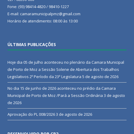
Fone: (93) 98414-4820 / 98410-1227
E-mail: camaramunicipalpmz@gmail.com
Horário de atendimento: 08:00 às 13:00
ÚLTIMAS PUBLICAÇÕES
Hoje dia 05 de julho aconteceu no plenário da Camara Municipal
de Porto de Moz a Sessão Solene de Abertura dos Trabalhos
Legislativos 2º Período da 23ª Legislatura
5 de agosto de 2026
No dia 15 de junho de 2026 aconteceu no prédio da Camara
Municipal de Porto de Moz /Pará a Sessão Ordinária
3 de agosto
de 2026
Aprovação do PL 008/2026
3 de agosto de 2026
DESENVOLVIDO POR CR2