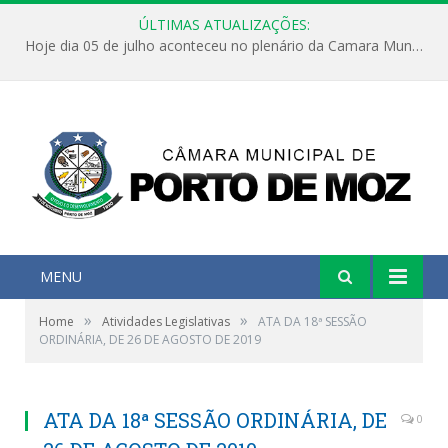
ÚLTIMAS ATUALIZAÇÕES:
Hoje dia 05 de julho aconteceu no plenário da Camara Municipal de Porto de Moz a Sessão Solene de Abertura dos Trabalhos Legislativos 2º Período da 23ª Legislatura
MENU
»
»
Home
Atividades Legislativas
ATA DA 18ª SESSÃO
ORDINÁRIA, DE 26 DE AGOSTO DE 2019
ATA DA 18ª SESSÃO ORDINÁRIA, DE
0