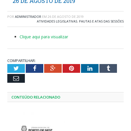
26 DE AGOSTO DE 2019
POR
ADMINISTRADOR
EM
26 DE AGOSTO DE 2019
ATIVIDADES LEGISLATIVAS
,
PAUTAS E ATAS DAS SESSÕES
Clique aqui para visualizar
COMPARTILHAR:
Twitter
Facebook
Google+
Pinterest
LinkedIn
Tumblr
Email
CONTEÚDO RELACIONADO