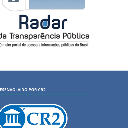
ESENVOLVIDO POR CR2