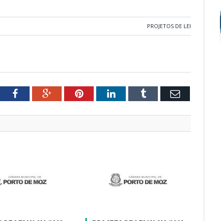
PROJETOS DE LEI
tter
Facebook
Google+
Pinterest
LinkedIn
Tumblr
Email