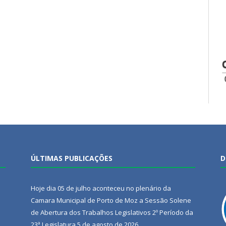
ÚLTIMAS PUBLICAÇÕES
D
Hoje dia 05 de julho aconteceu no plenário da
Camara Municipal de Porto de Moz a Sessão Solene
de Abertura dos Trabalhos Legislativos 2º Período da
23ª Legislatura
5 de agosto de 2026