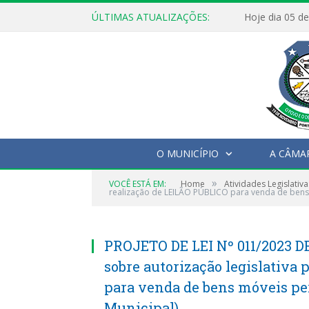
ÚLTIMAS ATUALIZAÇÕES:
O MUNICÍPIO
A CÂMA
»
VOCÊ ESTÁ EM:
Home
Atividades Legislativa
realização de LEILÃO PÚBLICO para venda de bens
PROJETO DE LEI Nº 011/2023 D
sobre autorização legislativa
para venda de bens móveis pe
Municipal)