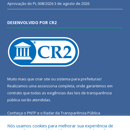
Aprovação do PL 008/2026
3 de agosto de 2026
DESENVOLVIDO POR CR2
Muito mais que
criar site
ou
sistema para prefeituras
!
Realizamos uma
assessoria
completa, onde garantimos em
contrato que todas as exigências das
leis de transparência
pública
serão atendidas.
Conheça o
PNTP
e o
Radar da Transparência Pública
Nós usamos cookies para melhorar sua experiência de