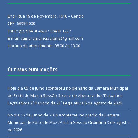
End.: Rua 19 de Novembro, 1610 – Centro
CEP: 68330-000
Fone: (93) 98414-4820 / 98410-1227
E-mail: camaramunicipalpmz@gmail.com
Horário de atendimento: 08:00 às 13:00
ÚLTIMAS PUBLICAÇÕES
Hoje dia 05 de julho aconteceu no plenário da Camara Municipal
de Porto de Moz a Sessão Solene de Abertura dos Trabalhos
Legislativos 2º Período da 23ª Legislatura
5 de agosto de 2026
No dia 15 de junho de 2026 aconteceu no prédio da Camara
Municipal de Porto de Moz /Pará a Sessão Ordinária
3 de agosto
de 2026