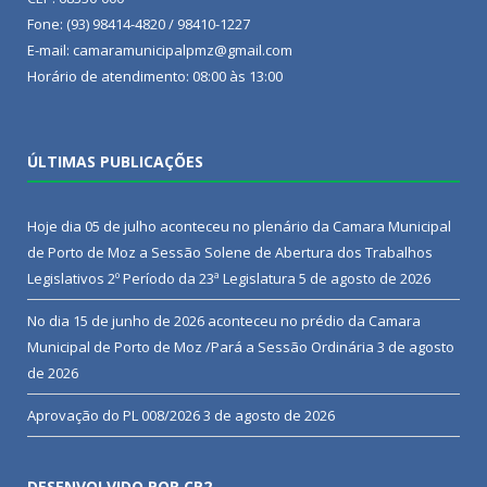
Fone: (93) 98414-4820 / 98410-1227
E-mail: camaramunicipalpmz@gmail.com
Horário de atendimento: 08:00 às 13:00
ÚLTIMAS PUBLICAÇÕES
Hoje dia 05 de julho aconteceu no plenário da Camara Municipal
de Porto de Moz a Sessão Solene de Abertura dos Trabalhos
Legislativos 2º Período da 23ª Legislatura
5 de agosto de 2026
No dia 15 de junho de 2026 aconteceu no prédio da Camara
Municipal de Porto de Moz /Pará a Sessão Ordinária
3 de agosto
de 2026
Aprovação do PL 008/2026
3 de agosto de 2026
DESENVOLVIDO POR CR2