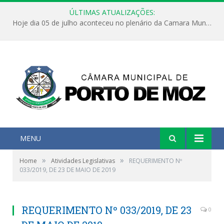
ÚLTIMAS ATUALIZAÇÕES:
Hoje dia 05 de julho aconteceu no plenário da Camara Municipal de Porto de Moz a Sessão Solene de Abertura dos Trabalhos Legislativos 2º Período da 23ª Legislatura
MENU
»
»
Home
Atividades Legislativas
REQUERIMENTO Nº
033/2019, DE 23 DE MAIO DE 2019
REQUERIMENTO Nº 033/2019, DE 23
0