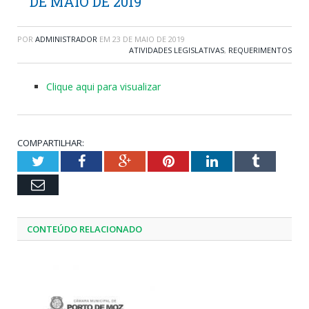
DE MAIO DE 2019
POR
ADMINISTRADOR
EM
23 DE MAIO DE 2019
ATIVIDADES LEGISLATIVAS
,
REQUERIMENTOS
Clique aqui para visualizar
COMPARTILHAR:
Twitter
Facebook
Google+
Pinterest
LinkedIn
Tumblr
Email
CONTEÚDO RELACIONADO