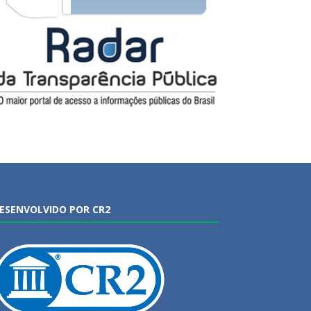
ESENVOLVIDO POR CR2