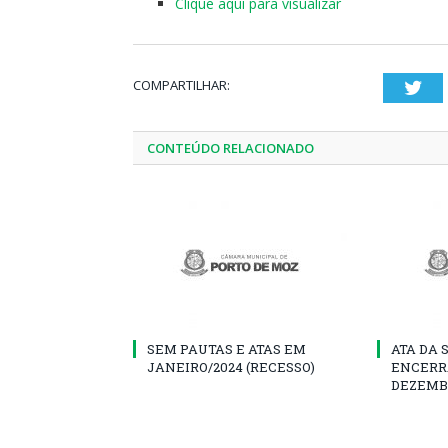
Clique aqui para visualizar
COMPARTILHAR:
Twi
CONTEÚDO RELACIONADO
SEM PAUTAS E ATAS EM
ATA DA 
JANEIRO/2024 (RECESSO)
ENCERR
DEZEMB