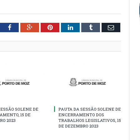
tter
Facebook
Google+
Pinterest
LinkedIn
Tumblr
Email
SESSÃO SOLENE DE
PAUTA DA SESSÃO SOLENE DE
AMENTO, 15 DE
ENCERRAMENTO DOS
RO 2023
TRABALHOS LEGISLATIVOS, 15
DE DEZEMBRO 2023