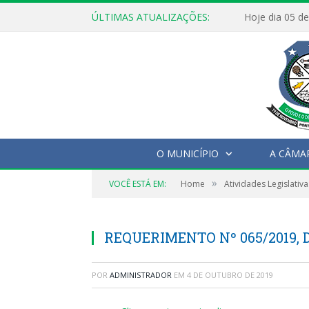
ÚLTIMAS ATUALIZAÇÕES:
O MUNICÍPIO
A CÂMA
»
VOCÊ ESTÁ EM:
Home
Atividades Legislativa
REQUERIMENTO Nº 065/2019, D
POR
ADMINISTRADOR
EM
4 DE OUTUBRO DE 2019