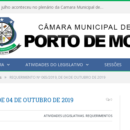
Hoje dia 05 de julho aconteceu no plenário da Camara Municipal de Porto de Moz a Sessão Solene de Abertura dos Trabalhos Legislativos 2º Período da 23ª Legislatura
RA
ATIVIDADES DO LEGISLATIVO
SESSÕES
»
s
REQUERIMENTO Nº 065/2019, DE 04 DE OUTUBRO DE 2019
E 04 DE OUTUBRO DE 2019
0
ATIVIDADES LEGISLATIVAS
,
REQUERIMENTOS