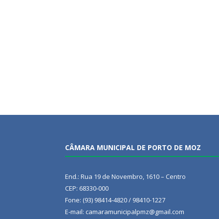
CÂMARA MUNICIPAL DE PORTO DE MOZ
End.: Rua 19 de Novembro, 1610 – Centro
CEP: 68330-000
Fone: (93) 98414-4820 / 98410-1227
E-mail: camaramunicipalpmz@gmail.com