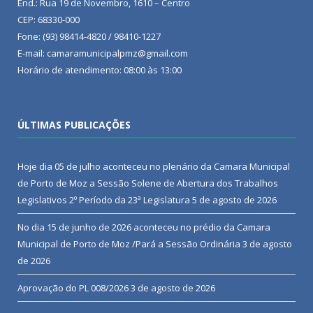
End.: Rua 19 de Novembro, 1610 – Centro
CEP: 68330-000
Fone: (93) 98414-4820 / 98410-1227
E-mail: camaramunicipalpmz@gmail.com
Horário de atendimento: 08:00 às 13:00
ÚLTIMAS PUBLICAÇÕES
Hoje dia 05 de julho aconteceu no plenário da Camara Municipal
de Porto de Moz a Sessão Solene de Abertura dos Trabalhos
Legislativos 2º Período da 23ª Legislatura
5 de agosto de 2026
No dia 15 de junho de 2026 aconteceu no prédio da Camara
Municipal de Porto de Moz /Pará a Sessão Ordinária
3 de agosto
de 2026
Aprovação do PL 008/2026
3 de agosto de 2026