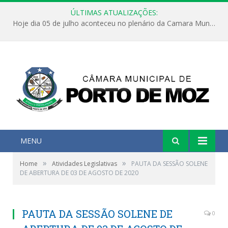
ÚLTIMAS ATUALIZAÇÕES:
Hoje dia 05 de julho aconteceu no plenário da Camara Municipal de Porto de Moz a Sessão Solene de Abertura dos Trabalhos Legislativos 2º Período da 23ª Legislatura
MENU
»
»
Home
Atividades Legislativas
PAUTA DA SESSÃO SOLENE
DE ABERTURA DE 03 DE AGOSTO DE 2020
PAUTA DA SESSÃO SOLENE DE
0