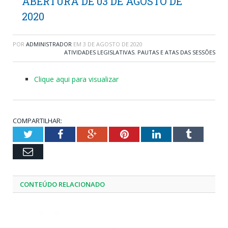
ABERTURA DE 03 DE AGOSTO DE
2020
POR
ADMINISTRADOR
EM
3 DE AGOSTO DE 2020
ATIVIDADES LEGISLATIVAS
,
PAUTAS E ATAS DAS SESSÕES
Clique aqui para visualizar
COMPARTILHAR:
Twitter
Facebook
Google+
Pinterest
LinkedIn
Tumblr
Email
CONTEÚDO RELACIONADO