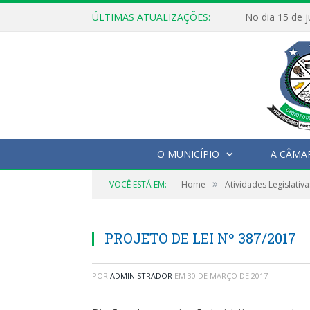
ÚLTIMAS ATUALIZAÇÕES:
O MUNICÍPIO
A CÂMA
»
VOCÊ ESTÁ EM:
Home
Atividades Legislativa
PROJETO DE LEI Nº 387/2017
POR
ADMINISTRADOR
EM
30 DE MARÇO DE 2017