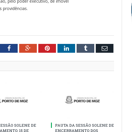
ção, pelo poder executivo, de imóvel
s providências.
tter
Facebook
Google+
Pinterest
LinkedIn
Tumblr
Email
SESSÃO SOLENE DE
PAUTA DA SESSÃO SOLENE DE
AMENTO, 15 DE
ENCERRAMENTO DOS