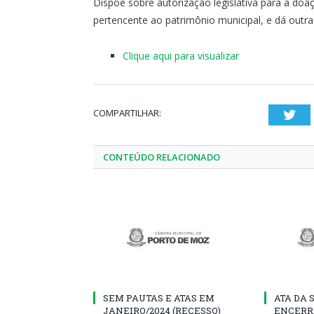
Dispõe sobre autorização legislativa para a doa
pertencente ao patrimônio municipal, e dá outra
Clique aqui para visualizar
COMPARTILHAR:
Twi
CONTEÚDO RELACIONADO
SEM PAUTAS E ATAS EM
ATA DA 
JANEIRO/2024 (RECESSO)
ENCERR