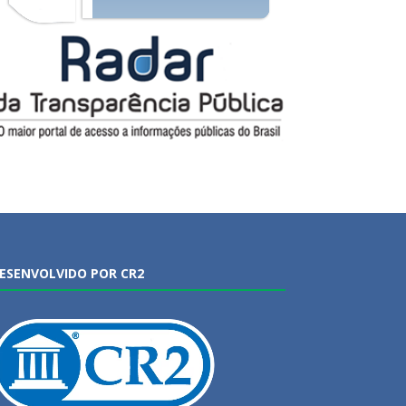
ESENVOLVIDO POR CR2