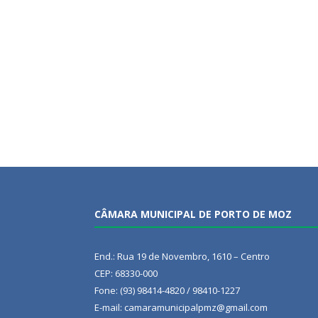
CÂMARA MUNICIPAL DE PORTO DE MOZ
End.: Rua 19 de Novembro, 1610 – Centro
CEP: 68330-000
Fone: (93) 98414-4820 / 98410-1227
E-mail: camaramunicipalpmz@gmail.com