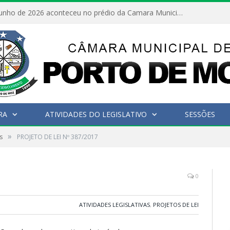
No dia 15 de junho de 2026 aconteceu no prédio da Camara Municipal de Porto de Moz /Pará a Sessão Ordinária
RA
ATIVIDADES DO LEGISLATIVO
SESSÕES
»
s
PROJETO DE LEI Nº 387/2017
0
ATIVIDADES LEGISLATIVAS
,
PROJETOS DE LEI