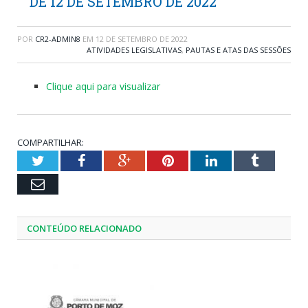
DE 12 DE SETEMBRO DE 2022
POR
CR2-ADMIN8
EM
12 DE SETEMBRO DE 2022
ATIVIDADES LEGISLATIVAS
,
PAUTAS E ATAS DAS SESSÕES
Clique aqui para visualizar
COMPARTILHAR:
Twitter
Facebook
Google+
Pinterest
LinkedIn
Tumblr
Email
CONTEÚDO RELACIONADO