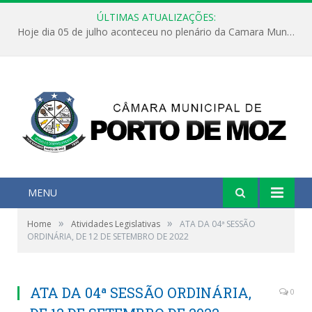
ÚLTIMAS ATUALIZAÇÕES:
Hoje dia 05 de julho aconteceu no plenário da Camara Municipal de Porto de Moz a Sessão Solene de Abertura dos Trabalhos Legislativos 2º Período da 23ª Legislatura
MENU
»
»
Home
Atividades Legislativas
ATA DA 04ª SESSÃO
ORDINÁRIA, DE 12 DE SETEMBRO DE 2022
ATA DA 04ª SESSÃO ORDINÁRIA,
0