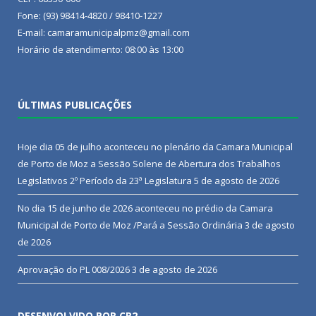
Fone: (93) 98414-4820 / 98410-1227
E-mail: camaramunicipalpmz@gmail.com
Horário de atendimento: 08:00 às 13:00
ÚLTIMAS PUBLICAÇÕES
Hoje dia 05 de julho aconteceu no plenário da Camara Municipal
de Porto de Moz a Sessão Solene de Abertura dos Trabalhos
Legislativos 2º Período da 23ª Legislatura
5 de agosto de 2026
No dia 15 de junho de 2026 aconteceu no prédio da Camara
Municipal de Porto de Moz /Pará a Sessão Ordinária
3 de agosto
de 2026
Aprovação do PL 008/2026
3 de agosto de 2026
DESENVOLVIDO POR CR2