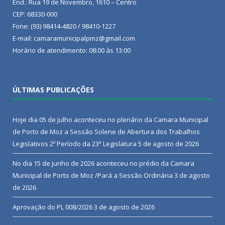
End.: Rua 19 de Novembro, 1610 – Centro
CEP: 68330-000
Fone: (93) 98414-4820 / 98410-1227
E-mail: camaramunicipalpmz@gmail.com
Horário de atendimento: 08:00 às 13:00
ÚLTIMAS PUBLICAÇÕES
Hoje dia 05 de julho aconteceu no plenário da Camara Municipal
de Porto de Moz a Sessão Solene de Abertura dos Trabalhos
Legislativos 2º Período da 23ª Legislatura
5 de agosto de 2026
No dia 15 de junho de 2026 aconteceu no prédio da Camara
Municipal de Porto de Moz /Pará a Sessão Ordinária
3 de agosto
de 2026
Aprovação do PL 008/2026
3 de agosto de 2026