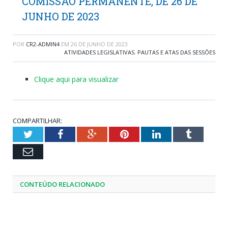
COMISSÃO PERMANENTE, DE 26 DE
JUNHO DE 2023
POR
CR2-ADMIN4
EM
26 DE JUNHO DE 2023
ATIVIDADES LEGISLATIVAS
,
PAUTAS E ATAS DAS SESSÕES
Clique aqui para visualizar
COMPARTILHAR:
Twitter
Facebook
Google+
Pinterest
LinkedIn
Tumblr
Email
CONTEÚDO RELACIONADO