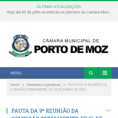
ÚLTIMAS ATUALIZAÇÕES:
Hoje dia 05 de julho aconteceu no plenário da Camara Municipal de Porto de Moz a Sessão Solene de Abertura dos Trabalhos Legislativos 2º Período da 23ª Legislatura
MENU
»
»
Home
Atividades Legislativas
PAUTA DA 9ª REUNIÃO DA
COMISSÃO PERMANENTE, DE 26 DE JUNHO DE 2023
PAUTA DA 9ª REUNIÃO DA
0