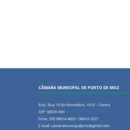
CÂMARA MUNICIPAL DE PORTO DE MOZ
End.: Rua 19 de Novembro, 1610 – Centro
CEP: 68330-000
Fone: (93) 98414-4820 / 98410-1227
E-mail: camaramunicipalpmz@gmail.com