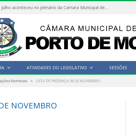
Hoje dia 05 de julho aconteceu no plenário da Camara Municipal de Porto de Moz a Sessão Solene de Abertura dos Trabalhos Legislativos 2º Período da 23ª Legislatura
RA
ATIVIDADES DO LEGISLATIVO
SESSÕES
»
tações Nominais
LISTA DE PRESENÇA 06 DE NOVEMBRO
6 DE NOVEMBRO