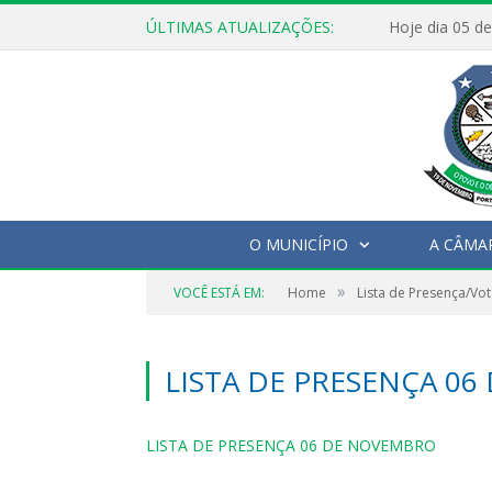
ÚLTIMAS ATUALIZAÇÕES:
O MUNICÍPIO
A CÂMA
»
VOCÊ ESTÁ EM:
Home
Lista de Presença/Vo
LISTA DE PRESENÇA 0
LISTA DE PRESENÇA 06 DE NOVEMBRO