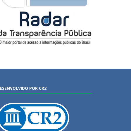
ESENVOLVIDO POR CR2