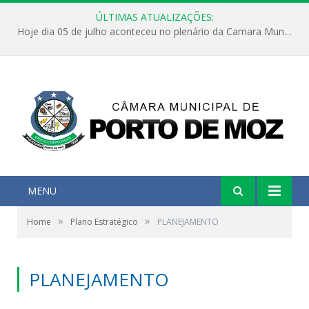
ÚLTIMAS ATUALIZAÇÕES:
Hoje dia 05 de julho aconteceu no plenário da Camara Municipal de Porto de Moz a Sessão Solene de Abertura dos Trabalhos Legislativos 2º Período da 23ª Legislatura
MENU
»
»
Home
Plano Estratégico
PLANEJAMENTO
PLANEJAMENTO