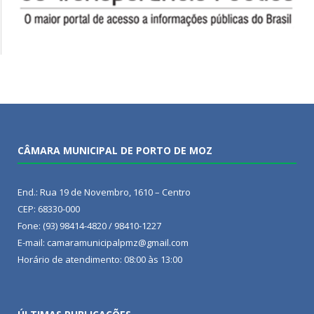
CÂMARA MUNICIPAL DE PORTO DE MOZ
End.: Rua 19 de Novembro, 1610 – Centro
CEP: 68330-000
Fone: (93) 98414-4820 / 98410-1227
E-mail: camaramunicipalpmz@gmail.com
Horário de atendimento: 08:00 às 13:00