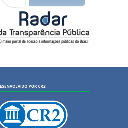
ESENVOLVIDO POR CR2