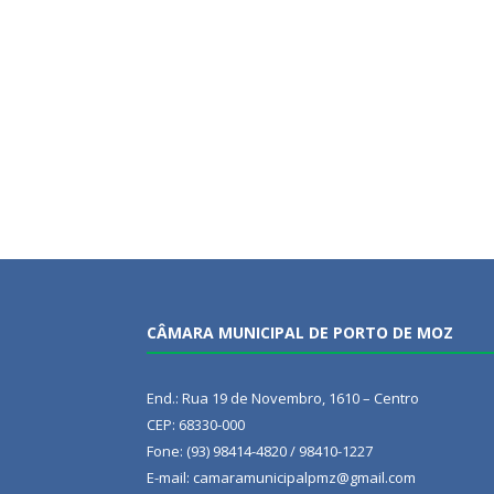
CÂMARA MUNICIPAL DE PORTO DE MOZ
End.: Rua 19 de Novembro, 1610 – Centro
CEP: 68330-000
Fone: (93) 98414-4820 / 98410-1227
E-mail: camaramunicipalpmz@gmail.com