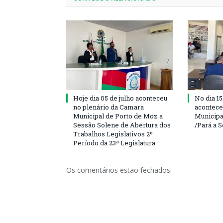
Hoje dia 05 de julho aconteceu
No dia 15
no plenário da Camara
acontece
Municipal de Porto de Moz a
Municipa
Sessão Solene de Abertura dos
/Pará a 
Trabalhos Legislativos 2º
Período da 23ª Legislatura
Os comentários estão fechados.