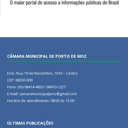
CÂMARA MUNICIPAL DE PORTO DE MOZ
End.: Rua 19 de Novembro, 1610 – Centro
CEP: 68330-000
Fone: (93) 98414-4820 / 98410-1227
E-mail: camaramunicipalpmz@gmail.com
Horário de atendimento: 08:00 às 13:00
ÚLTIMAS PUBLICAÇÕES