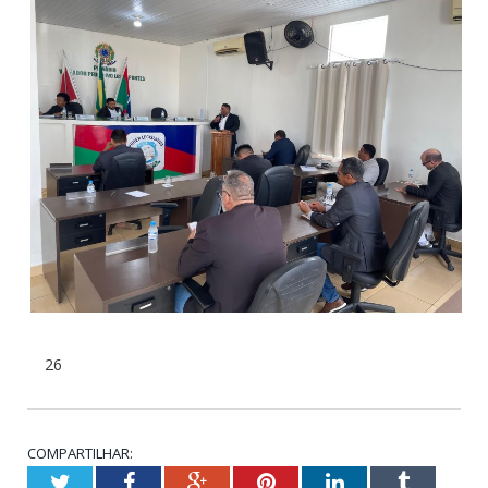
26
COMPARTILHAR:
Twitter
Facebook
Google+
Pinterest
LinkedIn
Tumblr