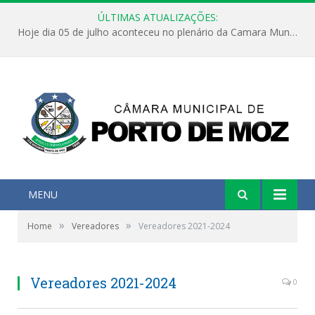
ÚLTIMAS ATUALIZAÇÕES:
Hoje dia 05 de julho aconteceu no plenário da Camara Municipal de Porto de Moz a Sessão Solene de Abertura dos Trabalhos Legislativos 2º Período da 23ª Legislatura
MENU
»
»
Home
Vereadores
Vereadores 2021-2024
Vereadores 2021-2024
0