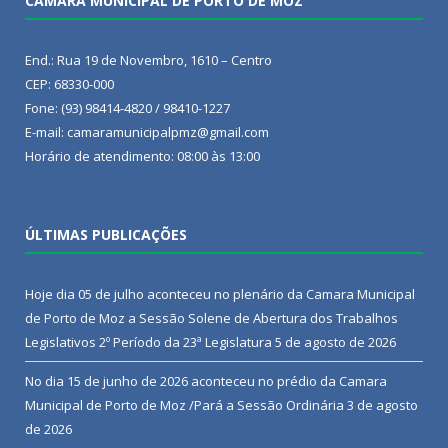
CÂMARA MUNICIPAL DE PORTO DE MOZ
End.: Rua 19 de Novembro, 1610 – Centro
CEP: 68330-000
Fone: (93) 98414-4820 / 98410-1227
E-mail: camaramunicipalpmz@gmail.com
Horário de atendimento: 08:00 às 13:00
ÚLTIMAS PUBLICAÇÕES
Hoje dia 05 de julho aconteceu no plenário da Camara Municipal
de Porto de Moz a Sessão Solene de Abertura dos Trabalhos
Legislativos 2º Período da 23ª Legislatura
5 de agosto de 2026
No dia 15 de junho de 2026 aconteceu no prédio da Camara
Municipal de Porto de Moz /Pará a Sessão Ordinária
3 de agosto
de 2026