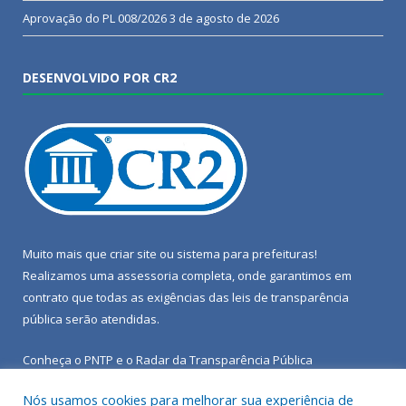
Aprovação do PL 008/2026
3 de agosto de 2026
DESENVOLVIDO POR CR2
Muito mais que
criar site
ou
sistema para prefeituras
!
Realizamos uma
assessoria
completa, onde garantimos em
contrato que todas as exigências das
leis de transparência
pública
serão atendidas.
Conheça o
PNTP
e o
Radar da Transparência Pública
Nós usamos cookies para melhorar sua experiência de