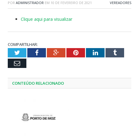
POR
ADMINISTRADOR
EM
10 DE FEVEREIRO DE 2021
VEREADORES
Clique aqui para visualizar
COMPARTILHAR:
Twitter
Facebook
Google+
Pinterest
LinkedIn
Tumblr
Email
CONTEÚDO RELACIONADO