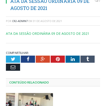
ATA DA SESSÃO ORDINÁRIA 09 DE
0
AGOSTO DE 2021
POR
CR2-ADMIN7
EM
31 DE AGOSTO DE 2021
ATA DA SESSÃO ORDINÁRIA 09 DE AGOSTO DE 2021
COMPARTILHAR:
Twitter
Facebook
Google+
Pinterest
LinkedIn
Tumblr
Email
CONTEÚDO RELACIONADO