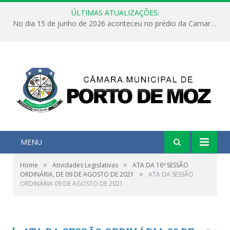
ÚLTIMAS ATUALIZAÇÕES:
No dia 15 de junho de 2026 aconteceu no prédio da Camara Municipal de Porto de Moz /Pará a Sessão Ordinária
MENU
»
»
Home
Atividades Legislativas
ATA DA 16ª SESSÃO
»
ORDINÁRIA, DE 09 DE AGOSTO DE 2021
ATA DA SESSÃO
ORDINÁRIA 09 DE AGOSTO DE 2021