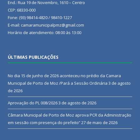
End.: Rua 19 de Novembro, 1610 – Centro
CEP: 68330-000
Fone: (93) 98414-4820 / 98410-1227
E-mail: camaramunicipalpmz@gmail.com
Horário de atendimento: 08:00 às 13:00
ÚLTIMAS PUBLICAÇÕES
No dia 15 de junho de 2026 aconteceu no prédio da Camara
Municipal de Porto de Moz /Pará a Sessão Ordinária
3 de agosto
de 2026
Aprovação do PL 008/2026
3 de agosto de 2026
Câmara Municipal de Porto de Moz aprova PCR da Administração
em sessão com presença do prefeito”
27 de maio de 2026