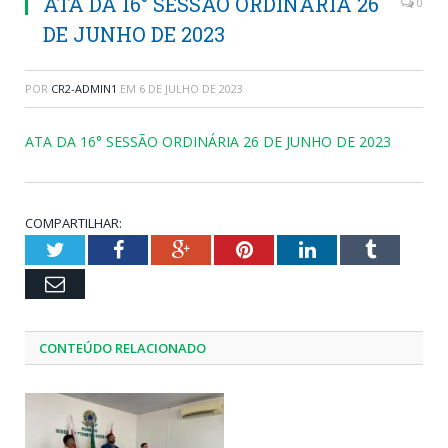
ATA DA 16° SESSÃO ORDINÁRIA 26
0
DE JUNHO DE 2023
POR
CR2-ADMIN1
EM
6 DE JULHO DE 2023
ATA DA 16° SESSÃO ORDINÁRIA 26 DE JUNHO DE 2023
COMPARTILHAR:
Twitter
Facebook
Google+
Pinterest
LinkedIn
Tumblr
Email
CONTEÚDO RELACIONADO