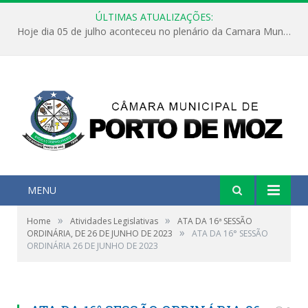
ÚLTIMAS ATUALIZAÇÕES:
Hoje dia 05 de julho aconteceu no plenário da Camara Municipal de Porto de Moz a Sessão Solene de Abertura dos Trabalhos Legislativos 2º Período da 23ª Legislatura
MENU
»
»
Home
Atividades Legislativas
ATA DA 16ª SESSÃO
»
ORDINÁRIA, DE 26 DE JUNHO DE 2023
ATA DA 16° SESSÃO
ORDINÁRIA 26 DE JUNHO DE 2023