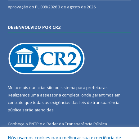
Aprovação do PL 008/2026
3 de agosto de 2026
DESENVOLVIDO POR CR2
Muito mais que
criar site
ou
sistema para prefeituras
!
Realizamos uma
assessoria
completa, onde garantimos em
contrato que todas as exigências das
leis de transparência
pública
serão atendidas.
Conheça o
PNTP
e o
Radar da Transparência Pública
Nós usamos cookies para melhorar sua experiência de