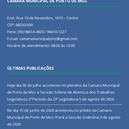
CÂMARA MUNICIPAL DE PORTO DE MOZ
End.: Rua 19 de Novembro, 1610 – Centro
CEP: 68330-000
Fone: (93) 98414-4820 / 98410-1227
E-mail: camaramunicipalpmz@gmail.com
Horário de atendimento: 08:00 às 13:00
ÚLTIMAS PUBLICAÇÕES
Hoje dia 05 de julho aconteceu no plenário da Camara Municipal
de Porto de Moz a Sessão Solene de Abertura dos Trabalhos
Legislativos 2º Período da 23ª Legislatura
5 de agosto de 2026
No dia 15 de junho de 2026 aconteceu no prédio da Camara
Municipal de Porto de Moz /Pará a Sessão Ordinária
3 de agosto
de 2026