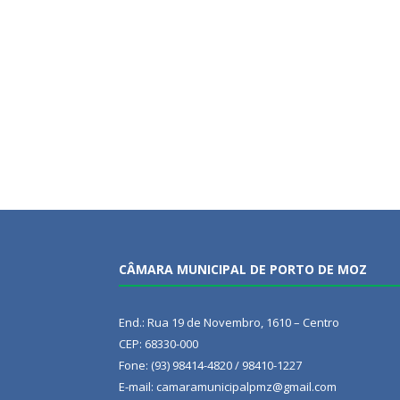
CÂMARA MUNICIPAL DE PORTO DE MOZ
End.: Rua 19 de Novembro, 1610 – Centro
CEP: 68330-000
Fone: (93) 98414-4820 / 98410-1227
E-mail: camaramunicipalpmz@gmail.com