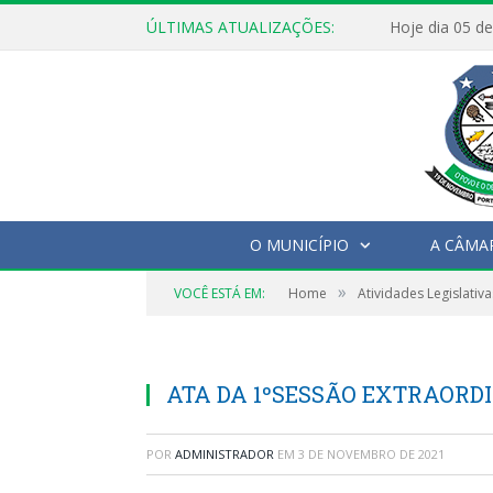
ÚLTIMAS ATUALIZAÇÕES:
O MUNICÍPIO
A CÂMA
»
VOCÊ ESTÁ EM:
Home
Atividades Legislativa
ATA DA 1ºSESSÃO EXTRAORDI
POR
ADMINISTRADOR
EM
3 DE NOVEMBRO DE 2021