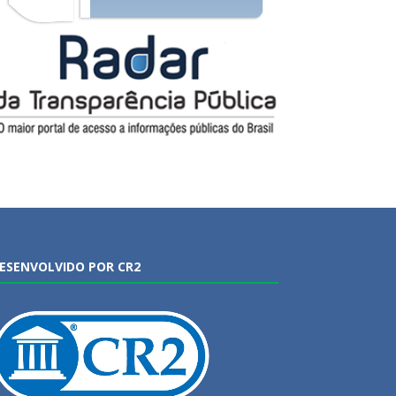
ESENVOLVIDO POR CR2