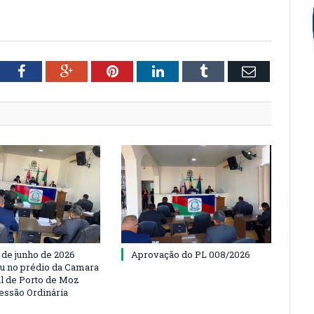
tter
Facebook
Google+
Pinterest
LinkedIn
Tumblr
Email
 de junho de 2026
Aprovação do PL 008/2026
u no prédio da Camara
l de Porto de Moz
Sessão Ordinária