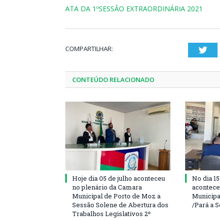
ATA DA 1ºSESSÃO EXTRAORDINÁRIA 2021
COMPARTILHAR:
Twi
CONTEÚDO RELACIONADO
Hoje dia 05 de julho aconteceu
No dia 15
no plenário da Camara
acontece
Municipal de Porto de Moz a
Municipa
Sessão Solene de Abertura dos
/Pará a 
Trabalhos Legislativos 2º