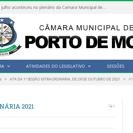
Hoje dia 05 de julho aconteceu no plenário da Camara Municipal de Porto de Moz a Sessão Solene de Abertura dos Trabalhos Legislativos 2º Período da 23ª Legislatura
RA
ATIVIDADES DO LEGISLATIVO
SESSÕES
»
»
s
ATA DA 1º SESSÃO EXTRAORDINÁRIA, DE 29 DE OUTUBRO DE 2021
AT
NÁRIA 2021
0